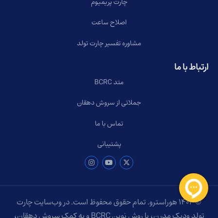
چارت پریمیوم
اصلاح ساعت
مشاوره تفسیر چارت تولد
ارتباط با ما
متد BCRC
جملاتی از سروش دهقان
تماس با ما
پشتیبانی
© ۱۴۰۴ هوراسترو. تمام حقوق محفوظ است. در وب‌سایت چارت
تولد ودیک مدرن، با روش نوین BCRC و به کمک سروش دهقان،