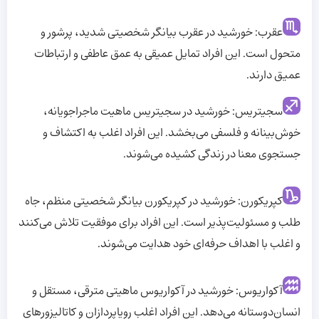
عقرب: خورشید در عقرب بیانگر شخصیتی شدید، پرشور و
متحول است. این افراد تمایل عمیقی به عمق عاطفی و ارتباطات
عمیق دارند.‌
سجیتریس: خورشید در سجیتریس ماهیت ماجراجویانه،
خوش‌بینانه و فلسفی می‌بخشد. این افراد اغلب به اکتشاف و
جستجوی معنا در زندگی کشیده می‌شوند.
کپریکورن: خورشید در کپریکورن بیانگر شخصیتی منظم، جاه
طلب و مسئولیت‌پذیر است. این افراد برای موفقیت تلاش می‌کنند
و اغلب با اهداف حرفه‌ای خود هدایت می‌شوند.
آکواریوس: خورشید در آکواریوس ماهیتی مترقی، مستقل و
انسان‌دوستانه می‌دهد. این افراد اغلب رویاپردازان و کاتالیزور‌های