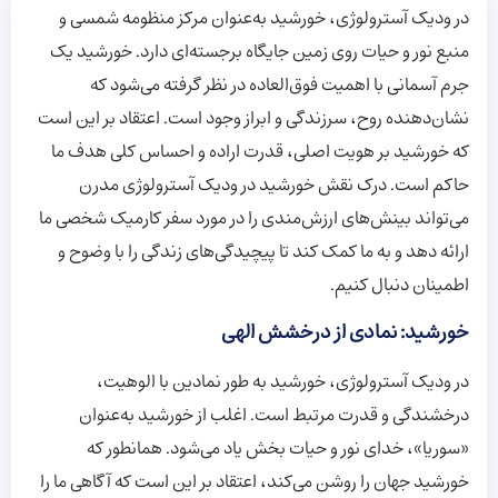
در ودیک آسترولوژی، خورشید به‌عنوان مرکز منظومه شمسی و
منبع نور و حیات روی زمین جایگاه برجسته‌ای دارد. خورشید یک
جرم آسمانی با اهمیت فوق‌العاده در نظر گرفته می‌شود که
نشان‌دهنده روح، سرزندگی و ابراز وجود است. اعتقاد بر این است
که خورشید بر هویت اصلی، قدرت اراده و احساس کلی هدف ما
حاکم است. درک نقش خورشید در ودیک آسترولوژی مدرن
می‌تواند بینش‌های ارزش‌مندی را در مورد سفر کارمیک شخصی ما
ارائه دهد و به ما کمک کند تا پیچیدگی‌های زندگی را با وضوح و
اطمینان دنبال کنیم.
خورشید: نمادی از درخشش الهی
در ودیک آسترولوژی، خورشید به طور نمادین با الوهیت،
درخشندگی و قدرت مرتبط است. اغلب از خورشید به‌عنوان
«سوریا»، خدای نور و حیات بخش یاد می‌شود. همانطور که
خورشید جهان را روشن می‌کند، اعتقاد بر این است که آگاهی ما را