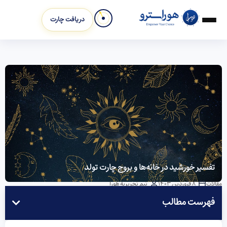
دریافت چارت
تفسیر خورشید در ‌خانه‌ها و بروج چارت تولد
مقالات
8 فروردین 1403
تیم تحریریه هورا
فهرست مطالب