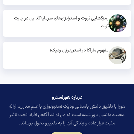
رمزگشایی ثروت و استراتژی‌های سرمایه‌گذاری در چارت
تولد
مفهوم ماراکا در آسترولوژی ودیک؛
درباره هوراسترو​
هورا با تلفیق دانش باستانی ودیک آسترولوژی با علم مدرن، ارائه
دهنده دانشی بروز شده است که می تواند آگاهی افراد تحت تاثیر
مثبت قرار داده و زندگی آنها را به تغییر و تحول برساند.