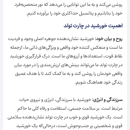
روشن می‌کند و به ما این توانایی را می‌دهد که نور منحصر‌به‌فرد
خود را بتابانیم و پتانسیل حداکثری خود را برآورده کنیم.
اهمیت خورشید در چارت تولد
روح و بیان خود:
خورشید نشان‌دهنده جوهره اصلی وجود و فردیت
ما است و منعکس کننده خود واقعی و ویژگی‌های ذاتی ما، از‌جمله
نقاط قوت، استعداد‌ها و آرزو‌های ما است. درک قرارگیری خورشید
در چارت تولد ما می‌تواند بینش‌های ارزش‌مندی را در مورد بیان
واقعی خودمان را روشن کند و به ما کمک کند تا با هدف عمیق
زندگی خود هماهنگ شویم.
سرزندگی و انرژی:
خورشید با سرزندگی، انرژی و نیروی حیات
مرتبط است. بر سلامت جسمی، استقامت و رفاه کلی ما حاکم
است. یک خورشید قوی و خوب در چارت تولد نشان‌دهنده سلامتی
قوی و شخصیتی پر جنب‌و‌جوش است، در‌حالی‌که یک خورشید