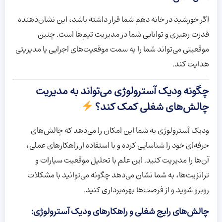
اگر خورشید در خانه دهم شما قرار داشته باشد، این نشان‌دهنده
قدرت رهبری و توانایی شما در مدیریت تیم‌ها است. چنین
موقعیتی می‌تواند شما را به سمت موقعیت‌های اجرایی یا مدیریتی
هدایت کند.
چگونه ودیک آسترولوژی می‌تواند به مدیریت
چالش‌های شغلی کمک کند؟
ودیک آسترولوژی به شما این امکان را می‌دهد که چالش‌های
حرفه‌ای خود را شناسایی کرده و با استفاده از راهکارهای عملی،
آن‌ها را مدیریت کنید. این علم با تحلیل موقعیت سیارات و
ترانزیت‌ها، به شما نشان می‌دهد چگونه می‌توانید با مشکلات
روبرو شوید و از فرصت‌ها بهره‌برداری کنید.
چالش‌های رایج شغلی و راهکارهای ودیک آسترولوژی: