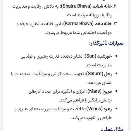
خانه ششم (Shatru Bhava):
به تلاش، رقابت و مدیریت
وظایف روزانه مرتبط است.
خانه دهم (Karma Bhava):
این خانه به شغل، حرفه و
موقعیت اجتماعی شما مربوط می‌شود.
سیارات تأثیرگذار:
خورشید (Sun):
نشان‌دهنده قدرت رهبری و توانایی
مدیریت است.
زحل (Saturn):
تعهد، سخت‌کوشی و موفقیت بلندمدت را
نشان می‌دهد.
مریخ (Mars):
انرژی و انگیزه برای انجام کارهای
چالش‌برانگیز را فراهم می‌کند.
زهره (Venus):
خلاقیت و موفقیت در زمینه‌های هنری و
طراحی را تقویت می‌کند.
مثال عملی: