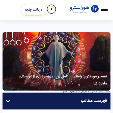
دریافت چارت
تفسیر مومنتوم: راهنمای کامل برای بهره‌برداری از دوره‌های
ماهاداشا
مقالات
7 تیر 1403
تیم تحریریه هورا
فهرست مطالب