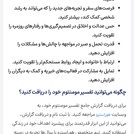
فرصت‌های سفر و تجربه‌های جدید را که می‌تواند به رشد
شخصی کمک کند، بیشتر کنید.
حس عدالت و اخلاق در تصمیم‌گیری‌ها و رفتارهای روزمره را
تقویت کنید.
قدرت تحمل و صبر در مواجهه با چالش‌ها و مشکلات را
افزایش دهید.
ارتباط با خانواده و ایجاد روابط مستحکم‌تر را تقویت کنید.
تمایل به مشارکت در فعالیت‌های خیریه و کمک به دیگران را
افزایش دهید.
چگونه می‌توانید تفسیر مومنتوم خود را دریافت کنید؟
برای دریافت گزارش جامع تفسیر مومنتوم خود، به
وبسایت
مراجعه کنید. با ثبت نام و دریافت گزارش،
هوراسترو
می‌توانید از این ابزار قدرتمند برای پیشبرد اهداف خود در زندگی
استفاده کنید. تیم متخصص هوراسترو با سال‌ها تجربه در زمینه