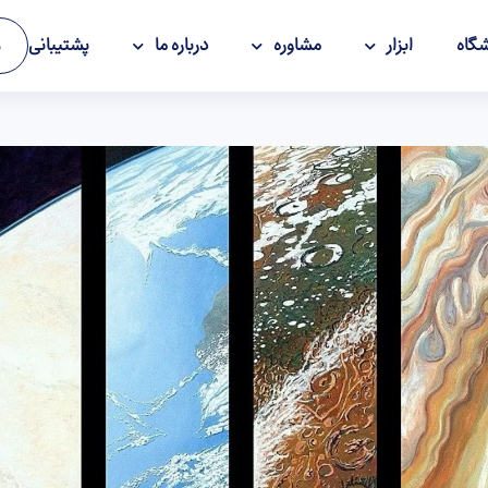
گاه
ابزار
مشاوره
درباره ما
پشتیبانی
و