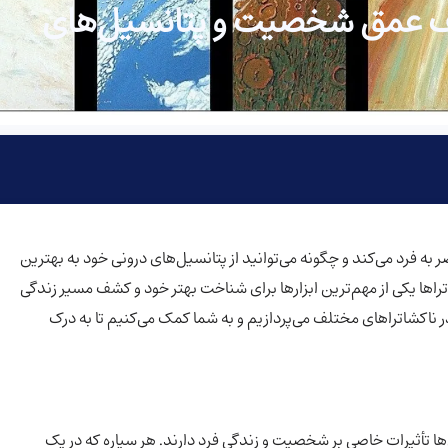
را: کشف عمق شخصیت و پتانسیل‌های
به فرد می‌کند و چگونه می‌توانید از پتانسیل‌های درونی خود به بهترین
تراها یکی از مهم‌ترین ابزارها برای شناخت بهتر خود و کشف مسیر زندگی
 چارت تولد پریمیوم، ما به تحلیل دقیق ۷ سیاره در ناکشاتراهای مختلف می‌پردازیم و به شما کمک می‌کنیم تا به درک
م از آن‌ها تأثیرات خاصی بر شخصیت و زندگی فرد دارند. هر سیاره که در یک