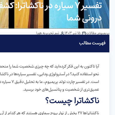
تفسیر ۷ سیاره در ناکشات
درونی شما
پریمیوم
,
مقالات
15 تیر 1403
تیم تحریریه هورا
فهرست مطالب
آیا تاکنون به این فکر کرده‌اید که چه چیزی شخصیت شما را منحصر 
نحو استفاده کنید؟ در آسترولوژی ودایی، تفسیر سیاره‌ها در ناکشا
است. در تفسیر
عمیق‌تری از شخصیت و پتانسیل‌های خود برسید.
ناکشاترا چیست؟
ناکشاتراها ۲۷ بخش از نوار بروج سماوی هستند که هر کدا