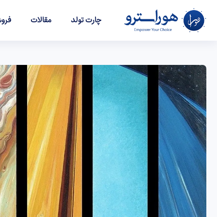
چارت تولد
مقالات
فروش