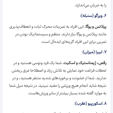
را به جریان می‌اندازد.
6. ویرگو (سنبله):
پیلاتس و یوگا.
این افراد به تمرینات محرک ثبات و انعطاف‌پذیری
مانند پیلاتس و یوگا نیاز دارند. منظم و سیستماتیک بودن در
تمرین برای این افراد گزینه‌ای ایده‌آل است.
7. لیبرا (میزان):
رقص، ژیمناستیک و اسکیت.
شما یک فرد ونوسی هستید و در
لحظات فراغت خود تمایلی به تلاش زیاد و اصطلاحا عرق ریختن
ندارید.
شما از خشونت و برخوردهای شدید متنفر هستید، و در
نتیجه شاید انجام هیچ ورزشی را مفید نبینید. در نتیجه میل شما
به موارد گفته شده بسیار بیشتر از سایر ورزش‌هاست.
8. اسکورپیو (عقرب):