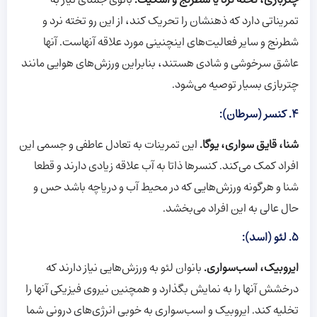
چتربازی، تخته نرد یا شطرنج و اسکیت.
بانوی جمنای نیاز به
تمریناتی دارد که ذهنشان را تحریک کند، از این رو تخته نرد و
شطرنج و سایر فعالیت‌های اینچنینی مورد علاقه آنهاست. آنها
عاشق سرخوشی و شادی هستند، بنابراین ورزش‌های هوایی مانند
چتربازی بسیار توصیه می‌شود.
4. کنسر (سرطان):
شنا، قایق سواری، یوگا.
این تمرینات به تعادل عاطفی و جسمی این
افراد کمک می‌کند. کنسرها ذاتا به آب علاقه زیادی دارند و قطعا
شنا و هرگونه ورزش‌هایی که در محیط آب و دریاچه باشد حس و
حال عالی به این افراد می‌بخشد.
5. لئو (اسد):
ایروبیک، اسب‌سواری.
بانوان لئو به ورزش‌هایی نیاز دارند که
درخشش آنها را به نمایش بگذارد و همچنین نیروی فیزیکی آنها را
تخلیه کند. ایروبیک و اسب‌سواری به خوبی انرژی‌های درونی شما