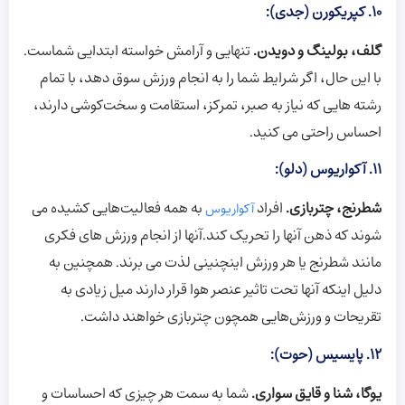
10. کپریکورن (جدی):
گلف، بولینگ و دویدن.
تنهایی و آرامش خواسته ابتدایی شماست.
با این حال، اگر شرایط شما را به انجام ورزش سوق دهد، با تمام
رشته هایی که نیاز به صبر، تمرکز، استقامت و سخت‌کوشی دارند،
احساس راحتی می کنید.
11. آکواریوس (دلو):
شطرنج، چتربازی.
افراد
به همه فعالیت‌هایی کشیده می
آکواریوس
شوند که ذهن آنها را تحریک کند
.آنها
از انجام ورزش های فکری
مانند شطرنج یا هر ورزش اینچنینی لذت می برند. همچنین به
دلیل اینکه آنها تحت تاثیر عنصر هوا قرار دارند میل زیادی به
تقریحات و ورزش‌هایی همچون چتربازی خواهند داشت.
12. پایسیس (حوت):
یوگا، شنا و قایق سواری.
شما به سمت هر چیزی که احساسات و