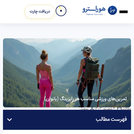
دریافت چارت
تمرین‌های ورزشی مناسب هر رایزینگ (بانوان)
مقالات
4 شهریور 1403
سهیل
فهرست مطالب