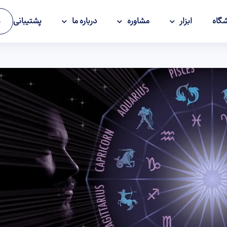
گاه
ابزار
مشاوره
درباره ما
پشتیبانی
و