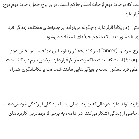
که بر خانه نهم از خانه اصلی حاکم است. برای برج حمل، خانه نهم برج
 از دریکانا قرار دارد و چگونه می‌تواند بر جنبه‌های مختلف زندگی فرد
لوژی یا مشورت با یک منجم حرفه‌ای استفاده می‌شود.
فرض کنید ماه (Moon) در چارت تولد فردی در خانه برج سرطان (Cancer) در 15 درجه قرار دارد. این موقعیت در بخش دوم
دریکانا قرار می‌گیرد. ازآنجاکه خانه پنجم از سرطان، برج عقرب (Scorpio) است که تحت حاکمیت مریخ قرار دارد، بخش دوم دریکانا تحت
اطفی فرد ممکن است با ویژگی‌هایی مانند شجاعت یا تکانشگری همراه
رت تولد دارد. درحالی‌که چارت اصلی به ما دید کلی از زندگی فرد می‌دهد،
خاصی از زندگی آشکار می‌کند. در ادامه، به برخی از مهم‌ترین کاربردهای