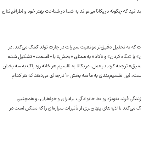
نید که چگونه دریکانا می‌تواند به شما در شناخت بهتر خود و اطرافیانتان
 که به تحلیل دقیق‌تر موقعیت سیارات در چارت تولد کمک می‌کند. در
دن» یا «نگاه کردن» و «کانا» به معنای «بخش» یا «قسمت» تشکیل شده
میق» ترجمه کرد. در عمل، دریکانا به تقسیم هر خانه زودیاک به سه بخش
مساوی 10 درجه‌ای اشاره دارد. ازآنجاکه هر خانه زودیاک 30 درجه است، این تقسیم‌بندی به ما سه بخش 10 درجه‌ای می‌دهد که هر کدام
زندگی فرد، به‌ویژه روابط خانوادگی، برادران و خواهران، و همچنین
می‌کند تا لایه‌های پنهان‌تری از تأثیرات سیاره‌ای را که ممکن است در