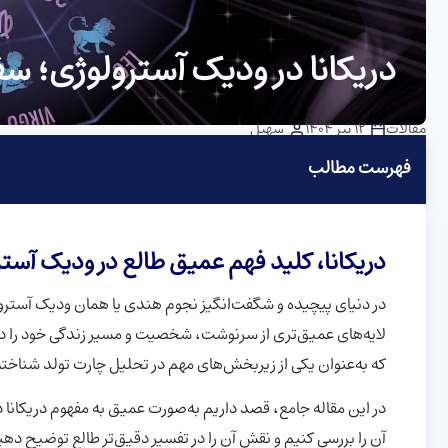
دریکانا در ودیک آسترولوژی؛ سف
مقالات
12 تیر 1404
سهیل
فهرست مطالب
دریکانا، کلید فهم عمیق طالع در ودیک آستر
در دنیای پیچیده و شگفت‌انگیز نجوم هندی یا همان ودیک آسترولو
لایه‌های عمیق‌تری از سرنوشت، شخصیت و مسیر زندگی خود را درک
که به‌عنوان یکی از زیربخش‌های مهم در تحلیل چارت تولد شناخته
در این مقاله جامع، قصد داریم به‌صورت عمیق به مفهوم دریکانا 
آن را بررسی کنیم و نقش آن را در تفسیر دقیق‌تر طالع توضیح دهی