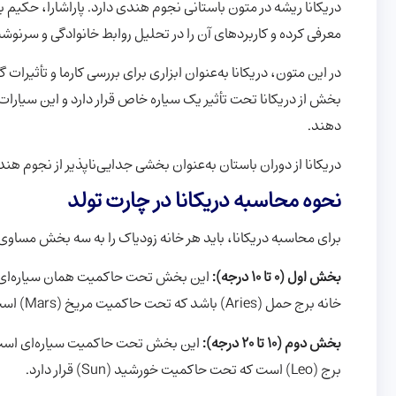
دریکانا ریشه در متون باستانی نجوم هندی دارد. پاراشارا، حکیم بز
معرفی کرده و کاربردهای آن را در تحلیل روابط خانوادگی و سرنو
در این متون، دریکانا به‌عنوان ابزاری برای بررسی کارما و تأثیرا
بخش از دریکانا تحت تأثیر یک سیاره خاص قرار دارد و این سیارات 
دهند.
دریکانا از دوران باستان به‌عنوان بخشی جدایی‌ناپذیر از نجوم هند
نحوه محاسبه دریکانا در چارت تولد
برای محاسبه دریکانا، باید هر خانه زودیاک را به سه بخش مساوی 10 درجه‌ای تقسیم کنیم. این تقسیم‌بندی به ترتیب زیر انجام می‌شود
بخش اول (0 تا 10 درجه):
این بخش تحت حاکمیت همان سیاره‌ای است
خانه برج حمل (Aries) باشد که تحت حاکمیت مریخ (Mars) است، بخش اول دریکانا نیز تحت تأثیر مریخ خواهد بود.
بخش دوم (10 تا 20 درجه):
این بخش تحت حاکمیت سیاره‌ای است که
برج (Leo) است که تحت حاکمیت خورشید (Sun) قرار دارد.