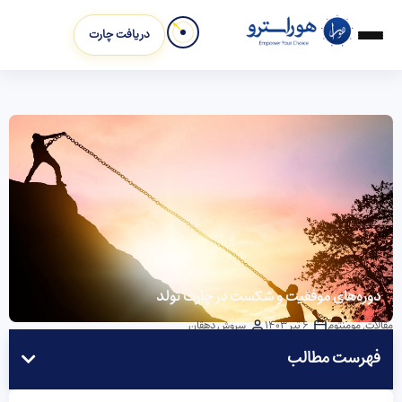
دریافت چارت
دوره‌های موفقیت و شکست در چارت تولد
مقالات
,
مومنتوم
6 تیر 1403
سروش دهقان
فهرست مطالب