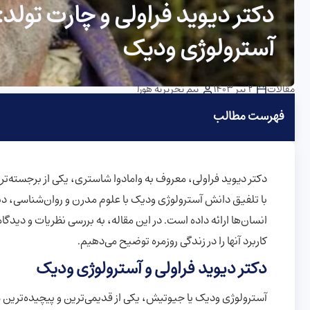
دکتر دیوید فراولی و چارت تولد:
آسترولوژی ودیک
مقالات
2 تیر 1403
تیم تحریریه هورا
فهرست مطالب
دکتر دیوید فراولی، معروف به وامادوا شاستری، یکی از برجسته
با تلفیق دانش آسترولوژی ودیک با علوم مدرن و روان‌شناسی، دیدگ
انسان‌ها ارائه داده است. در این مقاله، به بررسی نظریات و دیدگاه
کاربرد آنها را در زندگی روزمره توضیح می‌دهیم.
دکتر دیوید فراولی و آسترولوژی ودیک
آسترولوژی ودیک یا جیوتیش، یکی از قدیمی‌ترین و پیچیده‌ترین 