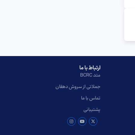
ارتباط با ما
متد BCRC
جملاتی از سروش دهقان
تماس با ما
پشتیبانی