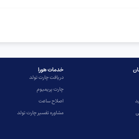
ان
خدمات هورا
دریافت چارت تولد
چارت پریمیوم
د
اصلاح ساعت
ی
مشاوره تفسیر چارت تولد