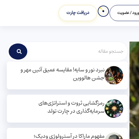
دریافت چارت
رود / عضویت
نبرد نور و سایه! مقایسه عمیق آئین مهر و
جشن هالووین
رمزگشایی ثروت و استراتژی‌های
سرمایه‌گذاری در چارت تولد
مفهوم ماراکا در آسترولوژی ودیک؛