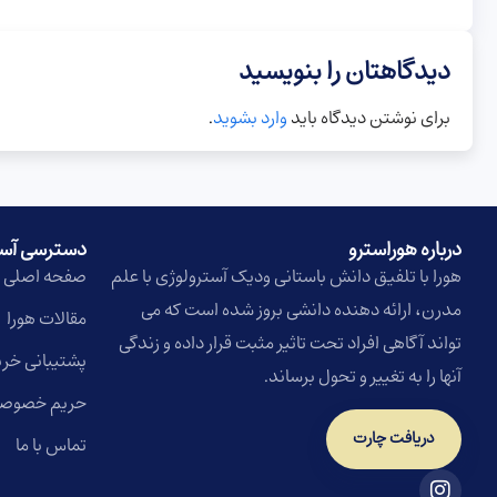
دیدگاهتان را بنویسید
برای نوشتن دیدگاه باید
وارد بشوید
.
درباره هوراسترو​
دسترسی آس
هورا با تلفیق دانش باستانی ودیک آسترولوژی با علم
صفحه اصلی
مدرن، ارائه دهنده دانشی بروز شده است که می
مقالات هورا
تواند آگاهی افراد تحت تاثیر مثبت قرار داده و زندگی
پشتیبانی خری
آنها را به تغییر و تحول برساند.
حریم خصوص
دریافت چارت
تماس با ما