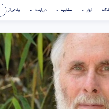
گاه
ابزار
مشاوره
درباره ما
پشتیبانی
و