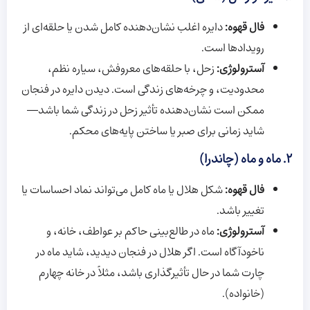
فال قهوه:
دایره اغلب نشان‌دهنده کامل شدن یا حلقه‌ای از
رویدادها است.
آسترولوژی:
زحل، با حلقه‌های معروفش، سیاره نظم،
محدودیت، و چرخه‌های زندگی است. دیدن دایره در فنجان
ممکن است نشان‌دهنده تأثیر زحل در زندگی شما باشد—
شاید زمانی برای صبر یا ساختن پایه‌های محکم.
2. ماه و ماه (چاندرا)
فال قهوه:
شکل هلال یا ماه کامل می‌تواند نماد احساسات یا
تغییر باشد.
آسترولوژی:
ماه در طالع‌بینی حاکم بر عواطف، خانه، و
ناخودآگاه است. اگر هلال در فنجان دیدید، شاید ماه در
چارت شما در حال تأثیرگذاری باشد، مثلاً در خانه چهارم
(خانواده).