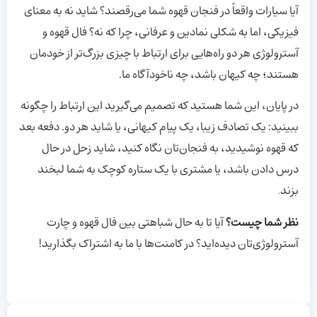
آیا سیارات واقعاً در فنجان قهوه شما می‌رقصند؟ شاید نه به معنای
فیزیکی، اما به شکلی نمادین و عرفانی، چرا که نه؟ فال قهوه و
آسترولوژی هر دو راه‌هایی برای ارتباط با چیزی بزرگ‌تر از خودمان
هستند؛ چه کیهان باشد، چه ناخودآگاه ما.
در پایان، این شما هستید که تصمیم می‌گیرید این ارتباط را چگونه
ببینید: یک تصادف زیبا، یک پیام کیهانی، یا شاید هر دو. دفعه بعد
که قهوه نوشیدید، به فنجان‌تان نگاه کنید، شاید زحل در حال
درس دادن باشد، یا مشتری با یک ستاره کوچک به شما لبخند
بزند
.
نظر شما چیست؟
آیا تا به حال شباهتی بین فال قهوه و چارت
آسترولوژی‌تان دیده‌اید؟ در کامنت‌ها با ما به اشتراک بگذارید!