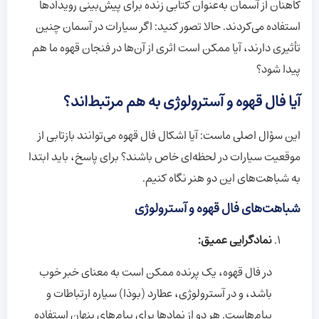
کاهنان از آسمان به‌عنوان کتابی زنده برای پیش‌بینی رویدادها
استفاده می‌کردند. حالا تصور کنید: اگر سیارات در آسمان چنین
تأثیری دارند، آیا ممکن است اثری از آن‌ها در فنجان قهوه ما هم
پیدا شود؟
آیا فال قهوه و آسترولوژی به هم مرتبط‌اند؟
این سؤال اصلی ماست: آیا اشکال فال قهوه می‌توانند بازتابی از
موقعیت سیارات در لحظه‌ای خاص باشند؟ برای پاسخ، باید ابتدا
به شباهت‌های این دو هنر نگاه کنیم.
شباهت‌های فال قهوه و آسترولوژی
نمادگرایی عمیق:
در فال قهوه، یک پرنده ممکن است به معنای خبر خوب
باشد، و در آسترولوژی، عطارد (بوذا) سیاره ارتباطات و
پیام‌هاست. هر دو از نمادها برای پیام‌های پنهان استفاده