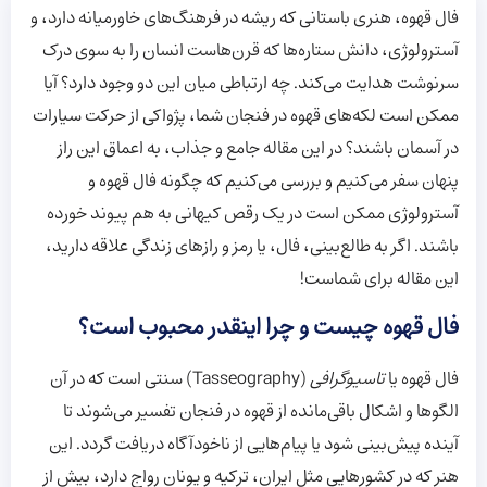
فال قهوه، هنری باستانی که ریشه در فرهنگ‌های خاورمیانه دارد، و
آسترولوژی، دانش ستاره‌ها که قرن‌هاست انسان را به سوی درک
سرنوشت هدایت می‌کند. چه ارتباطی میان این دو وجود دارد؟ آیا
ممکن است لکه‌های قهوه در فنجان شما، پژواکی از حرکت سیارات
در آسمان باشند؟ در این مقاله جامع و جذاب، به اعماق این راز
پنهان سفر می‌کنیم و بررسی می‌کنیم که چگونه فال قهوه و
آسترولوژی ممکن است در یک رقص کیهانی به هم پیوند خورده
باشند. اگر به طالع‌بینی، فال، یا رمز و رازهای زندگی علاقه دارید،
این مقاله برای شماست!
فال قهوه چیست و چرا اینقدر محبوب است؟
فال قهوه یا
تاسیوگرافی
(Tasseography) سنتی است که در آن
الگوها و اشکال باقی‌مانده از قهوه در فنجان تفسیر می‌شوند تا
آینده پیش‌بینی شود یا پیام‌هایی از ناخودآگاه دریافت گردد. این
هنر که در کشورهایی مثل ایران، ترکیه و یونان رواج دارد، بیش از