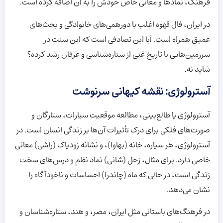
فرهنگ، نمادها و معانی خاص خودش را به آن اضافه کرده است.
در ایران، فال قهوه اغلب با دورهمی‌های خانوادگی و بحث‌های
عمیق همراه است. آیا این تصادفی است که این سنت در
سرزمین‌هایی با تاریخ غنی از ستاره‌شناسی و عرفان رشد کرده؟
شاید نه.
آسترولوژی: نقشه کیهانی سرنوشت
آسترولوژی یا طالع‌بینی، مطالعه موقعیت سیارات، ستارگان و
صورت‌های فلکی برای درک تأثیرات آن‌ها بر زندگی انسان است. در
آسترولوژی، هر سیاره، خانه (بهاوا)، و نشانه زودیاک (راشی) معانی
خاصی دارد. برای مثال، زحل (شانی) نماد نظم و درس‌های سخت
زندگی است، در حالی که ماه (چاندرا) احساسات و ناخودآگاه را
نشان می‌دهد.
در فرهنگ‌های باستانی مثل ایران، مصر، و هند، ستاره‌شناسان و