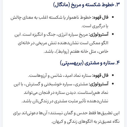
3. خطوط شکسته و مریخ (مانگال)
فال قهوه:
خطوط ناهموار یا شکسته اغلب به معنای چالش
یا درگیری است.
آسترولوژی:
مریخ سیاره انرژی، جنگ و انگیزه است. این
الگو ممکن است نشان‌دهنده تنش مریخی در خانه‌ای
خاص، مثل خانه هفتم (روابط)، باشد.
4. ستاره و مشتری (بریهسپتی)
فال قهوه:
ستاره نماد امید، شانس و آرزوهاست.
آسترولوژی:
مشتری، سیاره خوشبختی و گسترش، با این
نماد هم‌راستاست. دیدن ستاره در فنجان می‌تواند
نشان‌دهنده تأثیر مثبت مشتری در زندگی‌تان باشد.
این تطبیق‌ها فقط حدس و گمان نیستند؛ آن‌ها دعوتی‌اند برای
نگاه عمیق‌تر به الگوهای زندگی و کیهان.