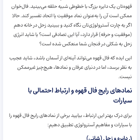
قهوه‌تان یک دایره بزرگ با خطوطی شبیه حلقه می‌بینید. فال‌خوان
ممکن است آن را به‌عنوان نماد موفقیت یا اتحاد تفسیر کند. حالا
اگر به چارت آسترولوژی‌تان نگاه کنید و ببینید زحل در خانه دهم
(موفقیت و حرفه) قرار دارد، آیا این تصادفی است؟ یا شاید انرژی
زحل به شکلی در فنجان شما منعکس شده است؟
این ایده که فال قهوه می‌تواند آینه‌ای از آسمان باشد، شاید عجیب
به نظر برسد، اما در دنیای عرفان و نمادها، هیچ‌چیز غیرممکن
نیست.
نمادهای رایج فال قهوه و ارتباط احتمالی با
سیارات
برای درک بهتر این ارتباط، بیایید برخی از نمادهای رایج فال قهوه را
با سیارات و مفاهیم آسترولوژی تطبیق دهیم:
1. دایره و زحل (شانی)