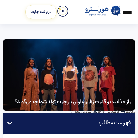
دریافت چارت
راز جذابیت و قدرت زنان: مارس در چارت تولد شما چه می‌گوید؟
مقالات
5 شهریور 1403
سروش دهقان
فهرست مطالب