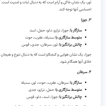
ثور، یک نشان خاکی و آرام است که به دنبال ثبات و امنیت است. آ
احساسی آنها توجه کند.
3. جوزا
سازگار با:
جوزا، ترازو، دلو، حمل، اسد
متوسط سازگاری با:
سنبله، عقرب، حوت
چالش برانگیز با:
ثور، سرطان، جدی، قوس
جوزا، یک نشان هوایی و کنجکاو است که به دنبال تنوع و هیجان 
خلاق آنها همگام شود.
4. سرطان
سازگار با:
سرطان، عقرب، حوت، ثور، سنبله
متوسط سازگاری با:
حمل، ترازو، جدی
چالش برانگیز با:
جوزا، اسد، دلو، قوس