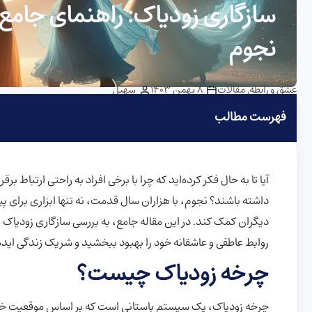
سازگاری زودیاک: راهنمای جامع
نجوم
عشق و رابطه
,
مقالات
8 بهمن 1403
سهیل
فهرست مطالب
آیا تا به حال فکر کرده‌اید که چرا با برخی افراد به راحتی ارتباط ب
داشته باشند؟ نجوم، با هزاران سال قدمت، نه تنها ابزاری برای 
دیگران کمک کند. در این مقاله جامع، به بررسی سازگاری زودیاک می
روابط عاطفی و عاشقانه خود را بهبود ببخشید و شریک زندگی ایده‌آ
چرخه زودیاک چیست؟
چرخه زودیاک، یک سیستم باستانی است که بر اساس موقعیت خو