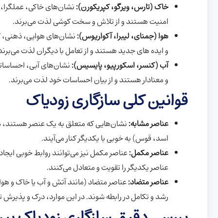
خاک (تارس، ویرگو، کپریکورن):
نشان‌های خاکی، عملگرا، وا
امنیت هستند و از تلاش و سخت کوشی لذت می‌برند.
هوا (جمنای، لیبرا، آکواریوس):
نشان‌های هوایی، ذهنی، کن
و ایده های جدید هستند و از تعامل با دیگران لذت می‌برند
آب (کنسر، اسکورپیو، پایسیس):
نشان‌های آبی، احساسات
و معنادار هستند و از بیان احساسات خود لذت می‌برند.
قوانین کلی سازگاری زودیاک
عناصر مشابه:
نشان‌هایی که متعلق به یک عنصر هستند، معم
اسد، قوس) به خوبی با یکدیگر کنار می‌آیند.
عناصر مکمل:
عناصر مکمل نیز می‌توانند روابط خوبی ایجاد
عناصر یکدیگر را تقویت و متعادل می‌کنند.
عناصر متضاد:
عناصر متضاد (مانند آتش و آب یا خاک و هوا
رشد و تکامل در رابطه شوند. در این موارد، درک و پذیرش 
بررسی دقیق سازگاری زودیاک بی