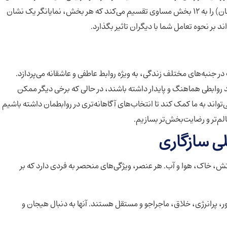
می‌کند. این سیستم، دایره البروج (مسیر ظاهری خورشید در آسمان) را به 12 بخش مساوی تقسیم می‌کند که هر بخش، نمایانگر یک نشان
 بر نحوه تعامل شما با دیگران تاثیر بگذارد.
 جنبه‌های مختلف زندگی، به ویژه روابط عاطفی و عاشقانه می‌پردازد.
ند روابطی هماهنگ و پایدار داشته باشند، در حالی که برخی دیگر ممکن
اند به ما کمک کند تا انتخاب‌های آگاهانه‌تری در روابطمان داشته باشیم
لم‌تر و رضایت‌بخش‌تر بسازیم.
لی سازگاری
ند: آتش، خاک، هوا و آب. هر عنصر، ویژگی‌های منحصر به فردی دارد که بر
 پرانرژی، خلاق، ماجراجو و مستقل هستند. آنها به دنبال هیجان و