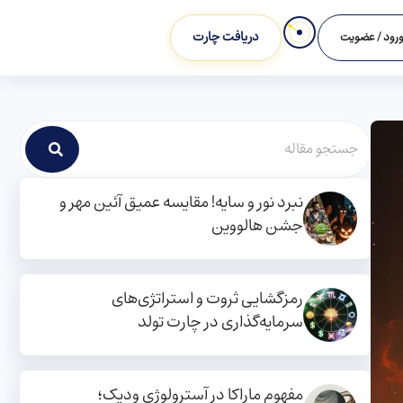
دریافت چارت
رود / عضویت
نبرد نور و سایه! مقایسه عمیق آئین مهر و
جشن هالووین
رمزگشایی ثروت و استراتژی‌های
سرمایه‌گذاری در چارت تولد
مفهوم ماراکا در آسترولوژی ودیک؛