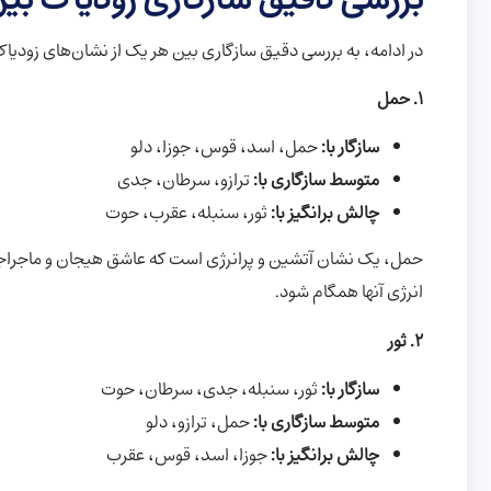
در ادامه، به بررسی دقیق سازگاری بین هر یک از نشان‌های زودیاک
1. حمل
سازگار با:
حمل، اسد، قوس، جوزا، دلو
متوسط سازگاری با:
ترازو، سرطان، جدی
چالش برانگیز با:
ثور، سنبله، عقرب، حوت
حمل، یک نشان آتشین و پرانرژی است که عاشق هیجان و ماجراجو
انرژی آنها همگام شود.
2. ثور
سازگار با:
ثور، سنبله، جدی، سرطان، حوت
متوسط سازگاری با:
حمل، ترازو، دلو
چالش برانگیز با:
جوزا، اسد، قوس، عقرب