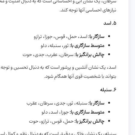
سرطان، یک نشان آبی و احساساتی است که به دنبال امنیت و محب
نیازهای احساسی آنها توجه کند.
5. اسد
سازگار با:
اسد، حمل، قوس، جوزا، ترازو
متوسط سازگاری با:
ثور، سنبله، دلو
چالش برانگیز با:
سرطان، عقرب، جدی، حوت
اسد، یک نشان آتشین و پرشور است که به دنبال تحسین و توجه اس
بتواند با شخصیت قوی آنها همگام شود.
6. سنبله
سازگار با:
سنبله، ثور، جدی، سرطان، عقرب
متوسط سازگاری با:
جوزا، اسد، دلو
چالش برانگیز با:
حمل، قوس، ترازو، حوت
سنبله، یک نشان خاکی و دقیق است که به دنبال نظم و کمال است.