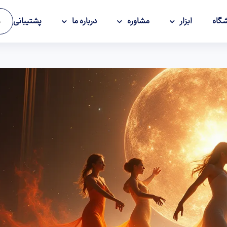
گاه
ابزار
مشاوره
درباره ما
پشتیبانی
و