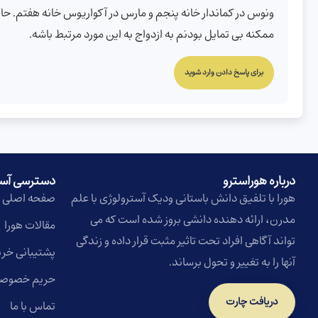
ونوس در کماندار خانه پنجم و مارس در آکواریوس خانه هفتم. حاک
ممکنه بی تمایل بودنم به ازدواج به این مورد مرتبط باشه.
برای پاسخ دادن وارد شوید
درباره هوراسترو​
دسترسی آس
هورا با تلفیق دانش باستانی ودیک آسترولوژی با علم
صفحه اصلی
مدرن، ارائه دهنده دانشی بروز شده است که می
مقالات هورا
تواند آگاهی افراد تحت تاثیر مثبت قرار داده و زندگی
پشتیبانی خری
آنها را به تغییر و تحول برساند.
حریم خصوص
دریافت چارت
تماس با ما