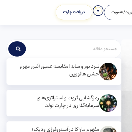
دریافت چارت
رود / عضویت
نبرد نور و سایه! مقایسه عمیق آئین مهر و
جشن هالووین
رمزگشایی ثروت و استراتژی‌های
سرمایه‌گذاری در چارت تولد
مفهوم ماراکا در آسترولوژی ودیک؛