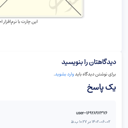
این چارت با نرم‌افزا
دیدگاهتان را بنویسید
برای نوشتن دیدگاه باید
وارد بشوید
.
یک پاسخ
user-1692897376
1402-06-02 در 10:27 ب.ظ