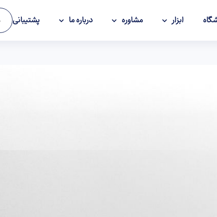
گاه
ابزار
مشاوره
درباره ما
پشتیبانی
و