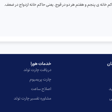
م خانه ی پنجم و هفتم هر دو در قوچ. یعنی حاکم خانه ازدواج در ضعف.
ان
خدمات هورا
دریافت چارت تولد
چارت پریمیوم
د
اصلاح ساعت
ی
مشاوره تفسیر چارت تولد