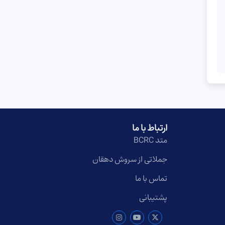
ارتباط با ما
متد BCRC
جملاتی از سروش دهقان
تماس با ما
پشتیبانی