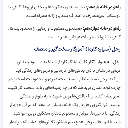
راهو در خانه یازدهم:
نیاز به تعلق به گروه‌ها و تحقق آرزوها، گاهی با
دوستانی غیرمتعارف یا اهداف بلندپروازانه همراه است.
راهو در خانه دوازدهم:
جستجوی معنویت و رهایی از محدودیت‌ها،
گاهی با انزوا یا تجربیات عرفانی همراه است.
زحل (سیاره کارما): آموزگار سخت‌گیر و منصف
زحل، به عنوان “کاراکا” (نشانگر کارما) شناخته می‌شود و نقش
مهمی در نشان دادن بدهی‌های کارمایی و درس‌های زندگی ایفا
می‌کند. زحل، سیاره نظم، مسئولیت‌پذیری و محدودیت است و در
چارت تولد نشان می‌دهد که در چه زمینه‌هایی باید سخت کار کنید،
صبر پیشه کنید و با چالش‌ها روبرو شوید تا به بلوغ و پختگی
برسید. قرارگیری زحل در یک خانه، نشان می‌دهد که در آن حوزه از
زندگی، با تاخیرها، موانع و مسئولیت‌های سنگین روبرو خواهید
شد. با این حال، زحل همچنین پاداش تلاش‌های صادقانه و پایدار