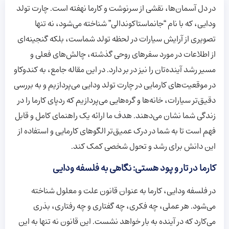
در دل آسمان‌ها، نقشی از سرنوشت و کارما نهفته است. چارت تولد
ودایی، که با نام “جانماستاکوندالی” شناخته می‌شود، نه تنها
تصویری از آرایش سیارات در لحظه تولد شماست، بلکه گنجینه‌ای
از اطلاعات در مورد سفرهای روحی گذشته، چالش‌های فعلی و
مسیر رشد آینده‌تان را نیز در بر دارد. در این مقاله جامع، به کندوکاو
در موقعیت‌های کارمایی در چارت تولد ودایی می‌پردازیم و به بررسی
دقیق‌تر سیارات، خانه‌ها و گره‌هایی می‌پردازیم که ردپای کارما را در
زندگی شما نشان می‌دهند. هدف ما ارائه یک راهنمای کامل و قابل
فهم است تا به شما در درک عمیق‌تر الگوهای کارمایی و استفاده از
این دانش برای رشد و تحول شخصی کمک کند.
کارما در تار و پود هستی: نگاهی به فلسفه ودایی
در فلسفه ودایی، کارما به عنوان قانون علت و معلول شناخته
می‌شود. هر عملی، چه فکری، چه گفتاری و چه رفتاری، بذری
می‌کارد که در آینده به بار خواهد نشست. این قانون نه تنها به این