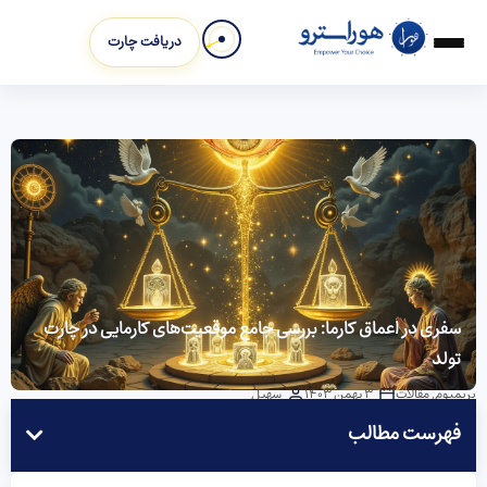
دریافت چارت
سفری در اعماق کارما: بررسی جامع موقعیت‌های کارمایی در چارت
تولد
پریمیوم
,
مقالات
3 بهمن 1403
سهیل
فهرست مطالب