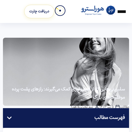
دریافت چارت
سلبریتی‌هایی که از آسترولوژی کمک می‌گیرند: رازهای پشت پرده
موفقیت‌های بزرگ
مقالات
5 تیر 1403
تیم تحریریه هورا
فهرست مطالب