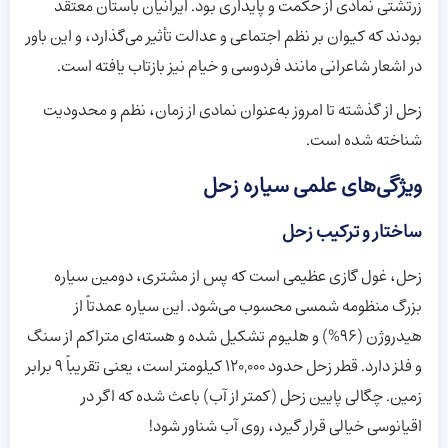
زرتشتی نمادی از حکمت و پایداری بود. ایرانیان باستان معتقد
بودند که کیوان بر نظم اجتماعی و عدالت تأثیر می‌گذارد، و این باور
در اشعار شاعرانی مانند فردوسی و خیام نیز بازتاب یافته است.
زحل از گذشته تا امروز به‌عنوان نمادی از زمان، نظم و محدودیت
شناخته شده است.
ویژگی‌های علمی سیاره زحل
ساختار و ترکیب زحل
زحل، غول گازی عظیمی است که پس از مشتری، دومین سیاره
بزرگ منظومه شمسی محسوب می‌شود. این سیاره عمدتاً از
هیدروژن (96%) و هلیوم تشکیل شده و هسته‌ای متراکم از سنگ
و فلز دارد. قطر زحل حدود 120,000 کیلومتر است، یعنی تقریباً 9 برابر
زمین. چگالی پایین زحل (کمتر از آب) باعث شده که اگر در
اقیانوسی خیالی قرار گیرد، روی آب شناور شود!