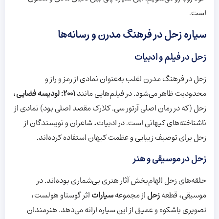
است.
سیاره زحل در فرهنگ مدرن و رسانه‌ها
زحل در فیلم و ادبیات
زحل در فرهنگ مدرن اغلب به‌عنوان نمادی از رمز و راز و
محدودیت ظاهر می‌شود. در فیلم‌هایی مانند
2001: اودیسه فضایی
،
زحل (که در رمان اصلی آرتور سی. کلارک مقصد اصلی بود) نمادی از
ناشناخته‌های کیهانی است. در ادبیات، شاعران و نویسندگان از
زحل برای توصیف زیبایی و عظمت کیهان استفاده کرده‌اند.
زحل در موسیقی و هنر
حلقه‌های زحل الهام‌بخش آثار هنری بی‌شماری بوده‌اند. در
موسیقی، قطعه
زحل
از مجموعه
سیارات
اثر گوستاو هولست،
تصویری باشکوه و عمیق از این سیاره ارائه می‌دهد. هنرمندان