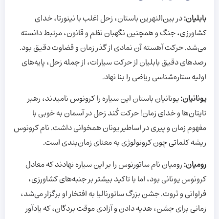
بابلیان:
در بین‌النهرین باستان، زحل اغلب با نینورتا، خدای
کشاورزی، جنگ و همچنین نگهبان نظم و قانون، مرتبط دانسته
می‌شد. حرکت آهسته آن نمادی از گذر زمان و قضاوت دقیق بود.
رصدهای دقیق بابلیان از حرکت سیارات، از جمله زحل، پایه‌های
اولیه ستاره‌شناسی ریاضی را بنا نهاد.
یونانیان:
یونانیان باستان این سیاره را کرونوس نامیدند، رهبر
تایتان‌ها و خدای زمان! حرکت کُند زحل در آسمان به خوبی با
مفهوم زمان و پیری در اساطیر یونان همخوانی داشت. نام کرونوس
ریشه کلماتی چون کرونولوژی به معنای زمان‌بندی است.
رومیان:
رومیان نام ساتورنوس را بر این سیاره نهادند که معادل
کرونوس یونانی بود، اما با تاکید بیشتر بر جنبه‌های کشاورزی،
فراوانی و ثروت. جشن بزرگ ساتورنالیا به افتخار او برگزار می‌شد،
زمانی برای جشن، هدیه دادن و آزادی موقت بردگان، که یادآور