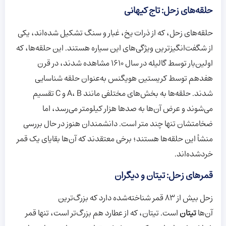
حلقه‌های زحل: تاج کیهانی
حلقه‌های زحل، که از ذرات یخ، غبار و سنگ تشکیل شده‌اند، یکی
از شگفت‌انگیزترین ویژگی‌های این سیاره هستند. این حلقه‌ها، که
اولین‌بار توسط گالیله در سال 1610 مشاهده شدند، در قرن
هفدهم توسط کریستین هویگنس به‌عنوان حلقه شناسایی
شدند. حلقه‌ها به بخش‌های مختلفی مانند A، B و C تقسیم
می‌شوند و عرض آن‌ها به صدها هزار کیلومتر می‌رسد، اما
ضخامتشان تنها چند متر است. دانشمندان هنوز در حال بررسی
منشأ این حلقه‌ها هستند؛ برخی معتقدند که آن‌ها بقایای یک قمر
خردشده‌اند.
قمرهای زحل: تیتان و دیگران
زحل بیش از 83 قمر شناخته‌شده دارد که بزرگ‌ترین
آن‌ها
تیتان
است. تیتان، که از عطارد هم بزرگ‌تر است، تنها قمر