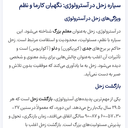
سیاره زحل در آسترولوژی: نگهبان کارما و نظم
ویژگی‌های زحل در آسترولوژی
در آسترولوژی، زحل به‌عنوان
معلم بزرگ
شناخته می‌شود. این
سیاره با نظم، مسئولیت، محدودیت و استقامت مرتبط است. زحل
حاکم بر برج‌های
جدی
(کپریکورن) و
دلو
(آکواریوس) است و
تأثیرات آن اغلب به‌عنوان چالش‌هایی برای رشد معنوی و شخصی
دیده می‌شود. زحل به ما یادآوری می‌کند که موفقیت بدون تلاش و
صبر به دست نمی‌آید.
بازگشت زحل
یکی از مهم‌ترین پدیده‌های آسترولوژی،
بازگشت زحل
است که هر
29.5 سال یک‌بار رخ می‌دهد. این دوره، که معمولاً در سنین 27-
30، 57-60 و 87-90 سالگی اتفاق می‌افتد، زمان بازنگری، تحول و
پذیرش مسئولیت‌های بزرگ است. بازگشت زحل اغلب با