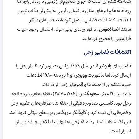
شناخته‌شده‌ای است که جوی ضخیم‌تر از زمین دارد. دریاچه‌ها،
رودخانه‌ها و ابرهای متان در تیتان، آن را به یکی از جذاب‌ترین
اهداف اکتشافات فضایی تبدیل کرده‌اند. قمرهای دیگر
مانند
انسلادوس
، با فوران‌های یخی خود، احتمال وجود حیات
فرازمینی را مطرح کرده‌اند.
اکتشافات فضایی زحل
فضاپیمای
پایونیر 11
در سال 1979 اولین تصاویر نزدیک از زحل را
ارسال کرد. اما مأموریت
وویجر 1 و 2
در دهه 1980 اطلاعات
خیره‌کننده‌ای از حلقه‌ها و قمرهای زحل ارائه داد.
مأموریت
کاسینی-هویگنس
(2004-2017) نقطه عطفی در مطالعه
زحل بود. کاسینی تصاویر دقیقی از حلقه‌ها، طوفان‌های عظیم زحل
و قمرهای آن ثبت کرد و کاوشگر هویگنس بر سطح تیتان فرود آمد.
این اکتشافات نشان داد که زحل نه‌تنها زیبا بلکه پیچیده و پر از
اسرار است.