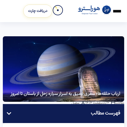
دریافت چارت
ارباب حلقه‌ها؛ سفری عمیق به اسرار سیاره زحل از باستان تا امروز
مقالات
4 اردیبهشت 1404
سهیل
فهرست مطالب