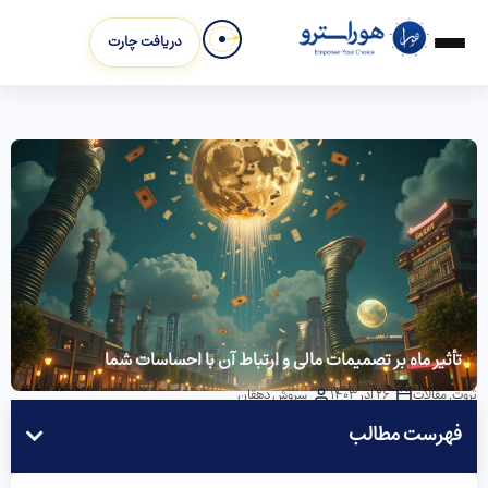
دریافت چارت
تأثیر ماه بر تصمیمات مالی و ارتباط آن با احساسات شما
ثروت
,
مقالات
26 آذر 1403
سروش دهقان
فهرست مطالب