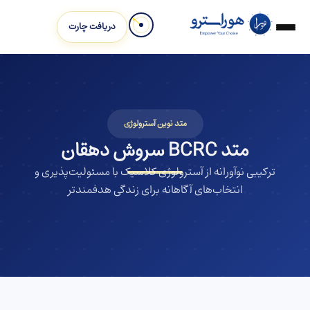
دریافت چارت
متد نوین آسترولوژی
متد BCRC سروش دهقان
ترکیبی نوآورانه از آسترولوژی کلاسیک با مسئولیت‌پذیری و
انتخاب‌های آگاهانه برای زندگی هدفمندتر