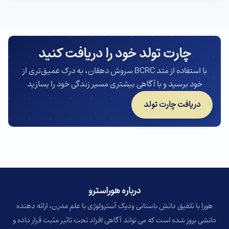
چارت تولد خود را دریافت کنید
با استفاده از متد BCRC سروش دهقان، به درک عمیق‌تری از
خود برسید و با آگاهی بیشتری مسیر زندگی خود را بسازید
دریافت چارت تولد
درباره هوراسترو​
هورا با تلفیق دانش باستانی ودیک آسترولوژی با علم مدرن، ارائه دهنده
دانشی بروز شده است که می تواند آگاهی افراد تحت تاثیر مثبت قرار داده و