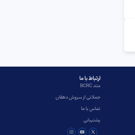
ارتباط با ما
متد BCRC
جملاتی از سروش دهقان
تماس با ما
پشتیبانی