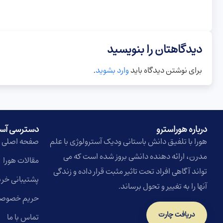
دیدگاهتان را بنویسید
برای نوشتن دیدگاه باید
وارد بشوید
.
درباره هوراسترو​
دسترسی آس
هورا با تلفیق دانش باستانی ودیک آسترولوژی با علم
صفحه اصلی
مدرن، ارائه دهنده دانشی بروز شده است که می
مقالات هورا
تواند آگاهی افراد تحت تاثیر مثبت قرار داده و زندگی
پشتیبانی خری
آنها را به تغییر و تحول برساند.
حریم خصوص
دریافت چارت
تماس با ما