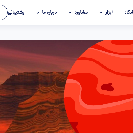
گاه
ابزار
مشاوره
درباره ما
پشتیبانی
و