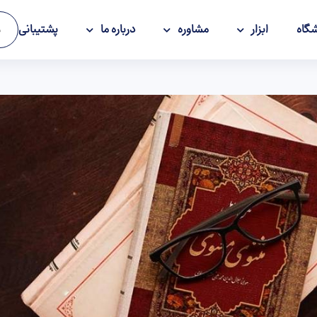
گاه
ابزار
مشاوره
درباره ما
پشتیبانی
و