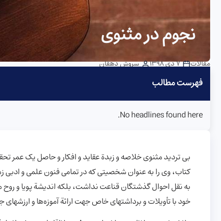
نجوم در مثنوی
مقالات
7 دی 1398
سروش دهقان
فهرست مطالب
No headlines found here.
کتاب، وی را به عنوان شخصیتی که در تمامی فنون علمی و ادبی زما
به نقل احوال گذشتگان قناعت نداشت، بلکه اندیشة پویا و روح مبتک
خود با تأویلات و برداشتهای خاص جهت ارائة آموزه‌ها و ارزشهای جا