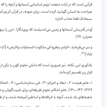
قرآنی است که در آیات متعدد لزوم شناسایی آسمانها و آنچه را که در 
صراحت به انسان گوشزد کرده است. برای نمونه، در قرآن کریم آمده
سبحانک فقنا عذاب النار»
[و در آفرینش آسمانها و زمین می‌اندیشند که پروردگارا ، این را بیهو
عمران: 191)
و نیز می‌فرماید: «اولم ینظروا فی ملکوت السماوات والارض» [آیا 
(3)
.
185)
یادآوری این نکته، نیز ضروری است که دانش نجوم کهن را یکی از 
قرار زیر تقسیم کرده‌اند:
1369: 142-140). علم احکام نجوم طریقه‌ای برای غییب‌گو
شعبه‌های یاد شده، آنچه با خرافه‌ها و اساطیر آمیخته شده، و ا