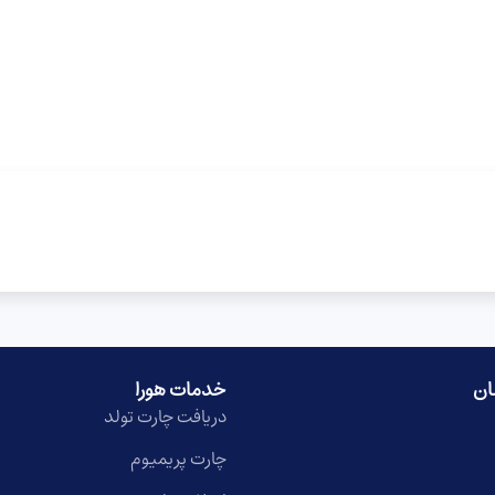
ان
خدمات هورا
دریافت چارت تولد
چارت پریمیوم