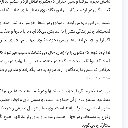
دانش نجوم مولانا و سیر اختران در
مثنوی
لااقل از دو چشم‌انداز 
گذشتگان دربارة ستارگان. از این نگاه، وی به بازسازی صادقانة ا
شیمل در این باره می‌گوید: «مولوی در اشعار خویش، دانش متداو
اگر از این چشم انداز به بررسی نجوم مثنوی بپردازیم، چیزی بیش از
است که مولانا با ایجاد شبکه‌های متعدد معنایی و ابهامهای بی‌شمار
عرفانی که سعی دارد نگاه را از ظاهر پدیده‌ها بگذراند و معانی با
بخشیده است.
بی‌تردید نجوم یکی از جزئیات دانشها و در شمار تفننات علمی مولانا
«مقالیدالسموات» از آن خداوند است، و بدون اذن و اجازة حضرت حق
نجوم احکامی تلطیف یافته است. وی تمام عوامل طبیعی را در حکم 
وقوع پدیده‌هایی در جهان هستی شوند و بدون ارادة الهی هیچ تأ
ستارگان می‌گوید: