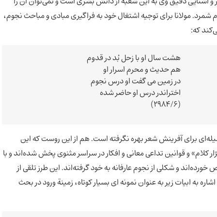
طر و آشنایی دقیق وی به این شعبه از دانش بشری است و نمی‌توان آن را
دم شمرد. مولانا برای توجیه اشتغال خود به فراگیری مبادی و مباحث نجوم،
هشت سال او با زحل بُد در قدوم
هم حدیث و محرم اسرار او
در زمین می گفت او درس نجوم
اختران­در درس او حاضر شده
(2984/6)
یله‌ای برای آفرینش شعر بهره نگرفته است. هم از این روست که این
ر کلام» و قوانین تداعی معانی و افکار در سراسر مثنوی پخش شده‌اند و با
 خورده‌اند و شکلی از نجوم عارفانه به خود گرفته‌اند. این طرز تلقی از
اره به ابیات زیر به عنوان نمونه ای بسیار کوتاه، زمینة ورود در بحث