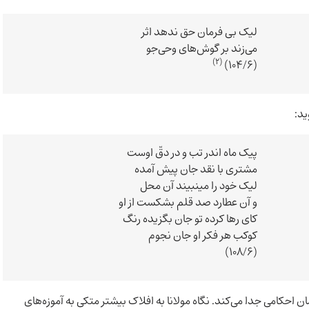
لیک بی فرمان حق ندهد اثر
می‌زند بر گوش‌های وحی‌جو
(2)
(104/6)
ید:
پیک ماه اندر تب و در دقّ اوست
مشتری با نقد جان پیش آمده
لیک خود را می­نبیند آن محل
و آن عطارد صد قلم بشکست از او
کای رها کرده تو جان بگزیده رنگ
کوکب هر فکر او جان نجوم
(108/6)
حکامی جدا می‌کند. نگاه مولانا به افلاک بیشتر متکی به آموزه‌های