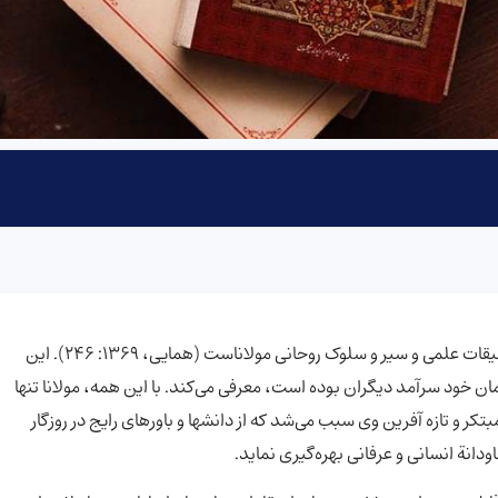
بی تردید مثنوی خلاصه و زبدة عقاید و افکار و حاصل یک عمر تحقیقات علمی و سیر و سلوک روحانی مولاناست (همایی، 1369: 246). این
ن خود سرآمد دیگران بوده است، معرفی می‌کند. با این همه، مولانا تنها
ر و تازه آفرین وی سبب می‌شد که از دانشها و باورهای رایج در روزگار
ودانة انسانی و عرفانی بهره‌گیری نماید.