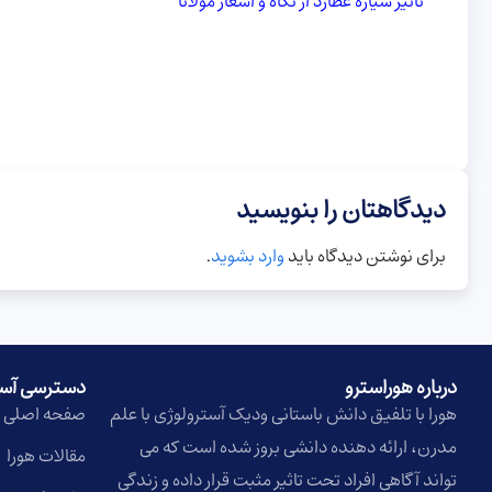
تاثیر سیاره عطارد از نگاه و اشعار مولانا
دیدگاهتان را بنویسید
برای نوشتن دیدگاه باید
وارد بشوید
.
درباره هوراسترو​
دسترسی آس
هورا با تلفیق دانش باستانی ودیک آسترولوژی با علم
صفحه اصلی
مدرن، ارائه دهنده دانشی بروز شده است که می
مقالات هورا
تواند آگاهی افراد تحت تاثیر مثبت قرار داده و زندگی