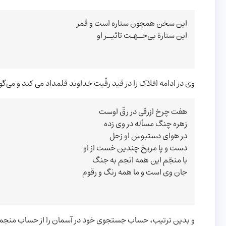
این سخن همچون ستاره است و قمر
این ستارة بی‌جــهـت تاثیــر او
وی در ادامه افلاک را در قید رقّیت خداوند قلمداد می کند و می‌گو
هفت چرخ ازرقی در رقّ اوست
زهره چنگ مسأله در وی زده
در هوای دست­بوس او زحل
دست و پا مریخ چندین خست از او
با منجّم این همه انجم به جنگ
جان وی است و ما همه رنگ و رقوم
و بدین ترتیب، حساب جستجوی خود در آسمان را از حساب منجمان ا