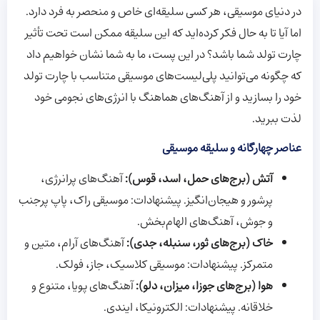
در دنیای موسیقی، هر کسی سلیقه‌ای خاص و منحصر به فرد دارد.
اما آیا تا به حال فکر کرده‌اید که این سلیقه ممکن است تحت تأثیر
چارت تولد شما باشد؟ در این پست، ما به شما نشان خواهیم داد
که چگونه می‌توانید پلی‌لیست‌های موسیقی متناسب با چارت تولد
خود را بسازید و از آهنگ‌های هماهنگ با انرژی‌های نجومی خود
لذت ببرید.
عناصر چهارگانه و سلیقه موسیقی
آتش (برج‌های حمل، اسد، قوس):
آهنگ‌های پرانرژی،
پرشور و هیجان‌انگیز. پیشنهادات: موسیقی راک، پاپ پرجنب
و جوش، آهنگ‌های الهام‌بخش.
خاک (برج‌های ثور، سنبله، جدی):
آهنگ‌های آرام، متین و
متمرکز. پیشنهادات: موسیقی کلاسیک، جاز، فولک.
هوا (برج‌های جوزا، میزان، دلو):
آهنگ‌های پویا، متنوع و
خلاقانه. پیشنهادات: الکترونیکا، ایندی.