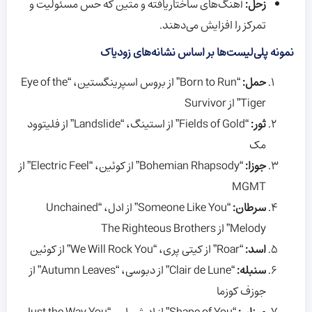
زحل:
آهنگ‌های ساختاریافته و متین که حس مسئولیت و
تمرکز را افزایش می‌دهند.
نمونه پلی‌لیست‌ها بر اساس نشانه‌های زودیاک
حمل:
“Born to Run” از بروس اسپرینگستین، “Eye of the
Tiger” از Survivor
ثور:
“Fields of Gold” از استینگ، “Landslide” از فلیتوود
مک
جوزا:
“Bohemian Rhapsody” از کوئین، “Electric Feel” از
MGMT
سرطان:
“Someone Like You” از ادل، “Unchained
Melody” از The Righteous Brothers
اسد:
“Roar” از کیتی پری، “We Will Rock You” از کوئین
سنبله:
“Clair de Lune” از دبوسی، “Autumn Leaves” از
جوزف کوزما