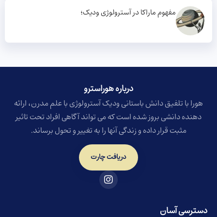
مفهوم ماراکا در آسترولوژی ودیک؛
درباره هوراسترو​
هورا با تلفیق دانش باستانی ودیک آسترولوژی با علم مدرن، ارائه
دهنده دانشی بروز شده است که می تواند آگاهی افراد تحت تاثیر
مثبت قرار داده و زندگی آنها را به تغییر و تحول برساند.
دریافت چارت
دسترسی آسان