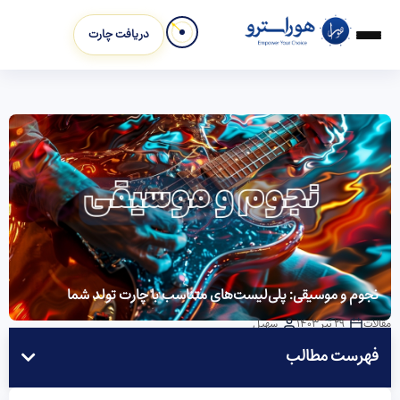
دریافت چارت
نجوم و موسیقی: پلی‌لیست‌های متناسب با چارت تولد شما
مقالات
29 تیر 1403
سهیل
فهرست مطالب