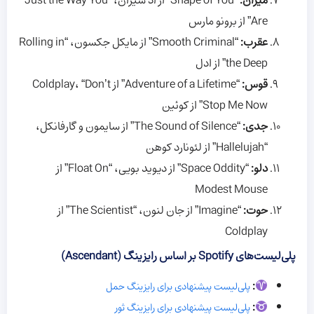
میزان:
“Shape of You” از اد شیران، “Just the Way You
Are” از برونو مارس
عقرب:
“Smooth Criminal” از مایکل جکسون، “Rolling in
the Deep” از ادل
قوس:
“Adventure of a Lifetime” از Coldplay، “Don’t
Stop Me Now” از کوئین
جدی:
“The Sound of Silence” از سایمون و گارفانکل،
“Hallelujah” از لئونارد کوهن
دلو:
“Space Oddity” از دیوید بویی، “Float On” از
Modest Mouse
حوت:
“Imagine” از جان لنون، “The Scientist” از
Coldplay
پلی‌لیست‌های Spotify بر اساس رایزینگ (Ascendant)
:
پلی‌لیست پیشنهادی برای رایزینگ حمل
:
پلی‌لیست پیشنهادی برای رایزینگ ثور