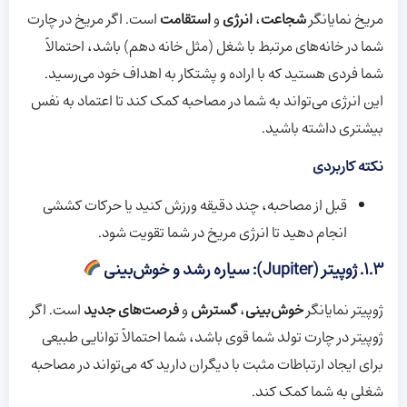
مریخ نمایانگر
شجاعت
،
انرژی
و
استقامت
است. اگر مریخ در چارت
شما در خانه‌های مرتبط با شغل (مثل خانه دهم) باشد، احتمالاً
شما فردی هستید که با اراده و پشتکار به اهداف خود می‌رسید.
این انرژی می‌تواند به شما در مصاحبه کمک کند تا اعتماد به نفس
بیشتری داشته باشید.
نکته کاربردی
قبل از مصاحبه، چند دقیقه ورزش کنید یا حرکات کششی
انجام دهید تا انرژی مریخ در شما تقویت شود.
۱.۳. ژوپیتر (Jupiter): سیاره رشد و خوش‌بینی
ژوپیتر نمایانگر
خوش‌بینی
،
گسترش
و
فرصت‌های جدید
است. اگر
ژوپیتر در چارت تولد شما قوی باشد، شما احتمالاً توانایی طبیعی
برای ایجاد ارتباطات مثبت با دیگران دارید که می‌تواند در مصاحبه
شغلی به شما کمک کند.