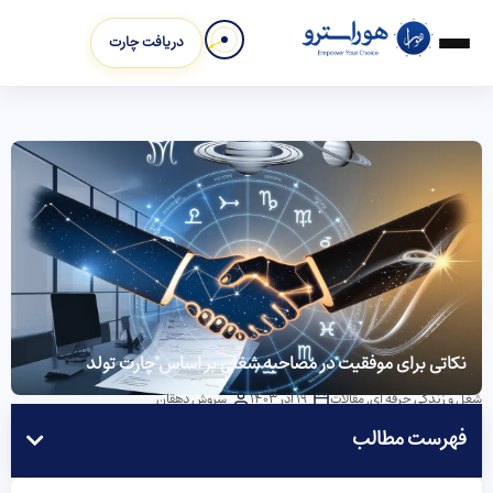
دریافت چارت
نکاتی برای موفقیت در مصاحبه شغلی بر اساس چارت تولد
شغل و زندگی حرفه ای
,
مقالات
19 آذر 1403
سروش دهقان
فهرست مطالب