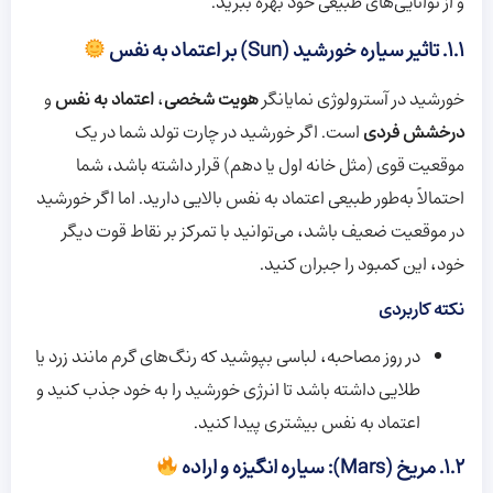
و از توانایی‌های طبیعی خود بهره ببرید.
۱.۱. تاثیر سیاره خورشید (Sun) بر اعتماد به نفس
خورشید در آسترولوژی نمایانگر
هویت شخصی
،
اعتماد به نفس
و
درخشش فردی
است. اگر خورشید در چارت تولد شما در یک
موقعیت قوی (مثل خانه اول یا دهم) قرار داشته باشد، شما
احتمالاً به‌طور طبیعی اعتماد به نفس بالایی دارید. اما اگر خورشید
در موقعیت ضعیف باشد، می‌توانید با تمرکز بر نقاط قوت دیگر
خود، این کمبود را جبران کنید.
نکته کاربردی
در روز مصاحبه، لباسی بپوشید که رنگ‌های گرم مانند زرد یا
طلایی داشته باشد تا انرژی خورشید را به خود جذب کنید و
اعتماد به نفس بیشتری پیدا کنید.
۱.۲. مریخ (Mars): سیاره انگیزه و اراده