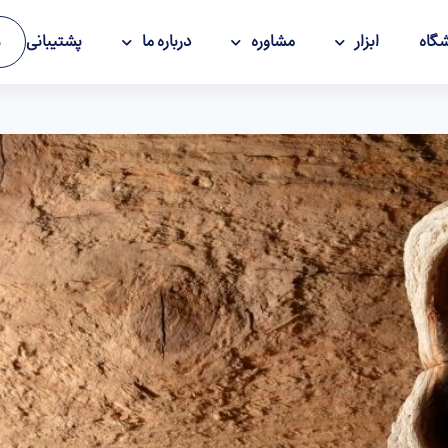
گاه
ابزار
مشاوره
درباره ما
پشتیبانی
و