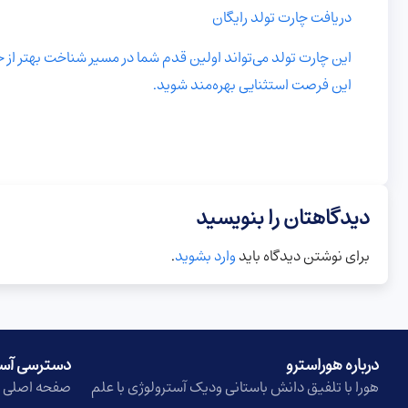
دریافت چارت تولد رایگان
این چارت تولد می‌تواند اولین قدم شما در مسیر شناخت بهتر از خود
این فرصت استثنایی بهره‌مند شوید.
دیدگاهتان را بنویسید
برای نوشتن دیدگاه باید
وارد بشوید
.
درباره هوراسترو​
دسترسی آس
هورا با تلفیق دانش باستانی ودیک آسترولوژی با علم
صفحه اصلی