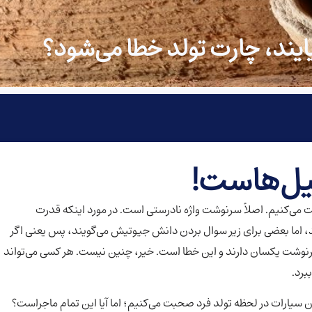
بیایند، چارت تولد خطا می‌شود؟
سیل‌هاست!
 می‌کنیم. اصلاً سرنوشت واژه نادرستی است. در مورد اینکه قدرت
ند، اما بعضی برای زیر سوال بردن دانش جیوتیش می‌گویند، پس یعنی اگر
 سرنوشت یکسان دارند و این خطا است. خیر، چنین نیست. هر کسی می‌تواند
برد.
ن سیارات در لحظه تولد فرد صحبت می‌کنیم؛ اما آیا این تمام ماجراست؟