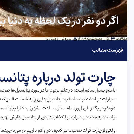
اگر دو نفر در یک لحظه به دنیا 
مقالات
15 اردیبهشت 1398
سروش دهقان
فهرست مطالب
چارت تولد درباره پتان
پاسخ بسیار ساده است: در علم نجوم ما در مورد پتانسیل‌ها صحبت
سیارات در لحظه تولد شما چه پتانسیل‌هایی را به شما اعطا می‌ک
دو نفر در یک زمان (روز، ماه، سال، ساعت، شهر) به دنیا بیایند
وابسته به محیط و شرایط و انتخاب‌هایش از پتانسیل‌هایش بهره ب
وقتی از چارت تولد صحبت می‌کنیم، در واقع داریم در مورد چیدما