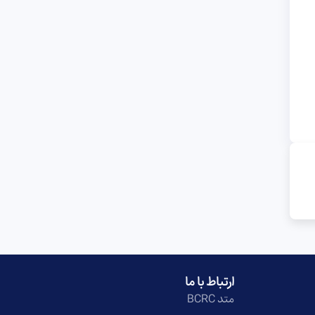
ارتباط با ما
متد BCRC