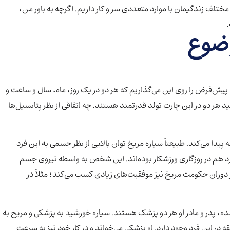
ختلف زندگیمان با موارد متعددی سر و کار داریم. اگرچه به باور من،
وضوع
ا پیش‌فرض را روی این می‌گذاریم که هر دو در یک روز، ماه، سال و ساعت و
د هر دو در این چارت تولد قدرتمند هستند. چه اتفاقی از نظر پتانسیل‌ها
پیدا می‌کند. طبیعتاً سیاره مریخ توان بالایی از نظر جسمی به این فرد
رد هم در روزگاری ورزشکار بوده‌اند. این شخص به واسطه نیروی جسم
ر دوران حکومت مریخ نیز موفقیت‌های زیادی کسب می‌کند؛ مثلاً در
د شده، پدر و مادر او هر دو پزشک هستند. سیاره خورشید به پزشکی و مریخ به
در این فرد وجود دارد. او پزشکی می‌خواند و در کار خود نیز به سرعت