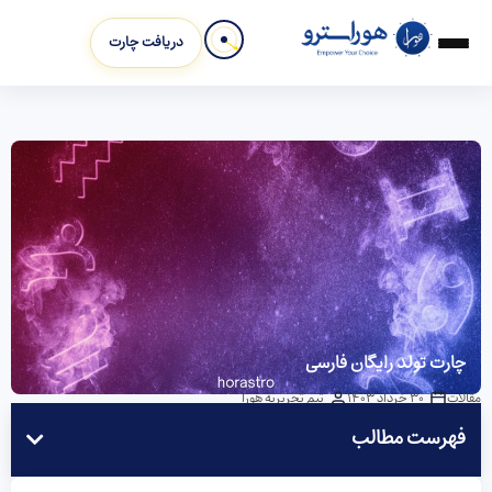
دریافت چارت
چارت تولد رایگان فارسی
مقالات
30 خرداد 1403
تیم تحریریه هورا
فهرست مطالب