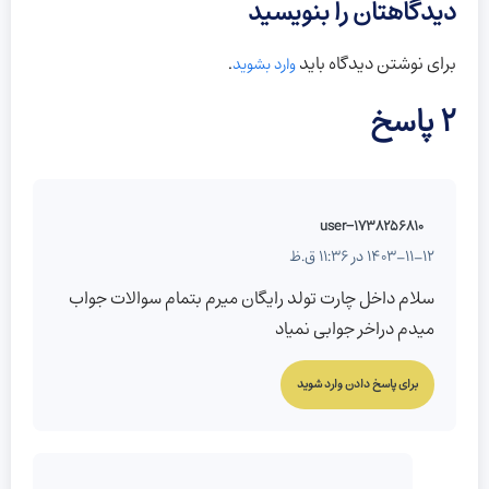
دیدگاهتان را بنویسید
برای نوشتن دیدگاه باید
.
وارد بشوید
2 پاسخ
user-1738256810
1403-11-12 در 11:36 ق.ظ
سلام داخل چارت تولد رایگان میرم بتمام سوالات جواب
میدم دراخر جوابی نمیاد
برای پاسخ دادن وارد شوید