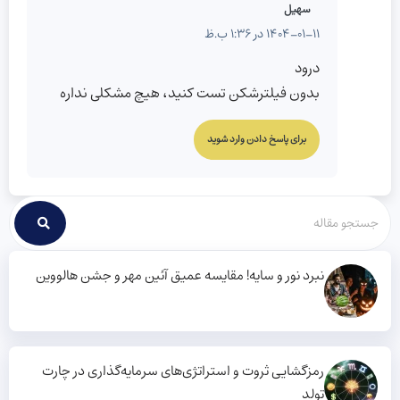
سهیل
1404-01-11 در 1:36 ب.ظ
درود
بدون فیلترشکن تست کنید، هیچ مشکلی نداره
برای پاسخ دادن وارد شوید
نبرد نور و سایه! مقایسه عمیق آئین مهر و جشن هالووین
رمزگشایی ثروت و استراتژی‌های سرمایه‌گذاری در چارت
تولد