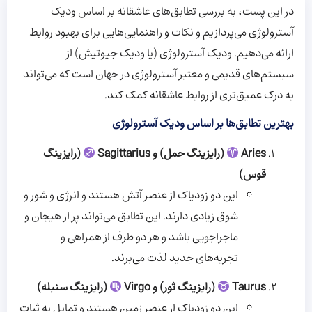
در این پست، به بررسی تطابق‌های عاشقانه بر اساس ودیک
آسترولوژی می‌پردازیم و نکات و راهنمایی‌هایی برای بهبود روابط
ارائه می‌دهیم. ودیک آسترولوژی (یا ودیک جیوتیش) از
سیستم‌های قدیمی و معتبر آسترولوژی در جهان است که می‌تواند
به درک عمیق‌تری از روابط عاشقانه کمک کند.
بهترین تطابق‌ها بر اساس ودیک آسترولوژی
Aries
(رایزینگ حمل) و Sagittarius
(رایزینگ
قوس)
این دو زودیاک از عنصر آتش هستند و انرژی و شور و
شوق زیادی دارند. این تطابق می‌تواند پر از هیجان و
ماجراجویی باشد و هر دو طرف از همراهی و
تجربه‌های جدید لذت می‌برند.
Taurus
(رایزینگ ثور) و Virgo
(رایزینگ سنبله)
این دو زودیاک از عنصر زمین هستند و تمایل به ثبات