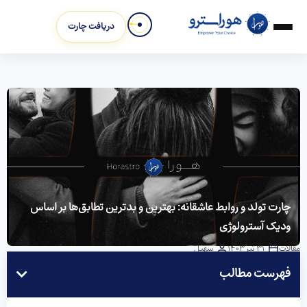
دریافت چارت
چارت تولد و روابط عاشقانه: بهترین و بدترین تطابق‌ها بر اساس
ودیک آسترولوژی
مقالات
31 تیر 1403
سهیل
فهرست مطالب