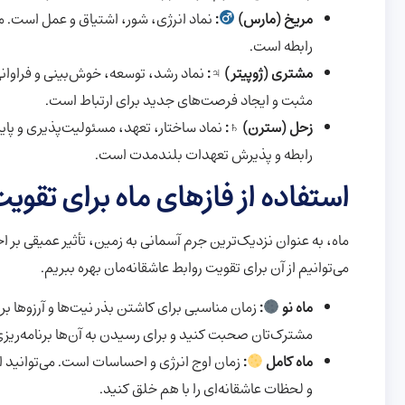
مریخ (مارس)
:
نماد انرژی، شور، اشتیاق و عمل است. مر
رابطه است.
مشتری (ژوپیتر) ♃:
نماد رشد، توسعه، خوش‌بینی و فراوا
مثبت و ایجاد فرصت‌های جدید برای ارتباط است.
زحل (سترن) ♄:
نماد ساختار، تعهد، مسئولیت‌پذیری و پای
رابطه و پذیرش تعهدات بلندمدت است.
استفاده از فازهای ماه برای تقو
ماه، به عنوان نزدیک‌ترین جرم آسمانی به زمین، تأثیر عمیقی بر احس
می‌توانیم از آن برای تقویت روابط عاشقانه‌مان بهره ببریم.
ماه نو
:
زمان مناسبی برای کاشتن بذر نیت‌ها و آرزوها بر
مشترک‌تان صحبت کنید و برای رسیدن به آن‌ها برنامه‌ریزی
ماه کامل
:
زمان اوج انرژی و احساسات است. می‌توانید از
و لحظات عاشقانه‌ای را با هم خلق کنید.