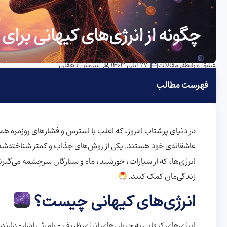
چگونه از انرژی‌های کیهانی برای
عشق و رابطه
,
مقالات
27 آبان 1403
سروش دهقان
فهرست مطالب
در دنیای پرشتاب امروز، که اغلب با استرس و فشارهای روزمره همرا
عاشقانه‌ی خود هستند. یکی از روش‌های جذاب و کمتر شناخته‌شده،
انرژی‌ها، که از سیارات، خورشید، ماه و ستارگان سرچشمه می‌گیرند، 
زندگی‌مان کمک کنند.
انرژی‌های کیهانی چیست؟
انرژی‌های کیهانی به جریان‌های انرژی ظریف و نامرئی اشاره دارند