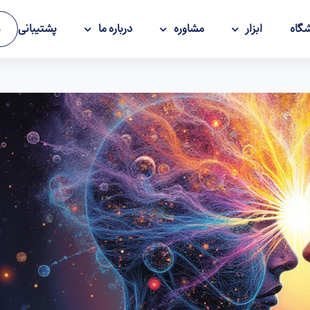
گاه
ابزار
مشاوره
درباره ما
پشتیبانی
و