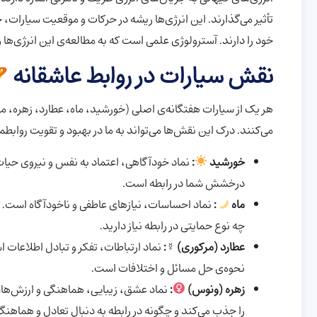
تأثیر می‌گذارند. این انرژی‌ها ریشه در حرکات و موقعیت سیارات، 
خود را دارند. آسترولوژی علمی است که به مطالعه‌ی این انرژی‌ها و ت
نقش سیارات در روابط عاشقانه
هر یک از سیارات هفتگانه‌ی اصلی (خورشید، ماه، عطارد، زهره، م
می‌کنند. درک این نقش‌ها می‌تواند به ما در بهبود و تقویت روابط
خورشید
:
نماد خودآگاهی، اعتماد به نفس و نیروی حیات
درخشش شما در رابطه است.
ماه
:
نماد احساسات، نیازهای عاطفی و ناخودآگاه است. م
چه نوع حمایتی در رابطه نیاز دارید.
عطارد (مرکوری) ☿️:
نماد ارتباطات، تفکر و تبادل اطلاعات 
نحوه‌ی حل مسائل و اختلافات است.
زهره (ونوس)
:
نماد عشق، زیبایی، هماهنگی و ارزش‌ها
را جذب می‌کند و چگونه در رابطه به دنبال تعادل و هماهن