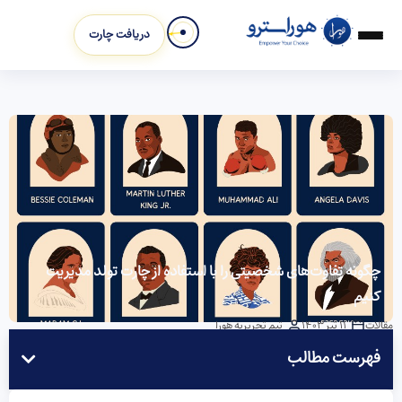
دریافت چارت
چگونه تفاوت‌های شخصیتی را با استفاده از چارت تولد مدیریت
کنیم
مقالات
11 تیر 1403
تیم تحریریه هورا
فهرست مطالب