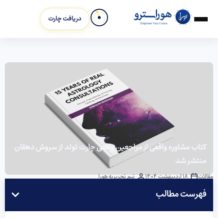
دریافت چارت
کتاب مشاوره واقعی از مراجعین واقعی چارت تولد از سروش دهقان
منتشر شد
مقالات
18 اردیبهشت 1404
تیم تحریریه هورا
فهرست مطالب