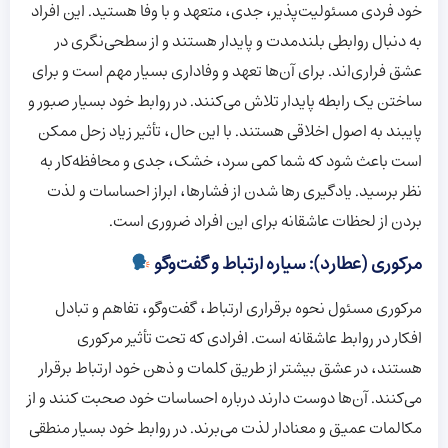
خود فردی مسئولیت‌پذیر، جدی، متعهد و با وفا هستید. این افراد
به دنبال روابطی بلندمدت و پایدار هستند و از سطحی‌نگری در
عشق فراری‌اند. برای آن‌ها تعهد و وفاداری بسیار مهم است و برای
ساختن یک رابطه پایدار تلاش می‌کنند. در روابط خود بسیار صبور و
پایبند به اصول اخلاقی هستند. با این حال، تأثیر زیاد زحل ممکن
است باعث شود که شما کمی سرد، خشک، جدی و محافظه‌کار به
نظر برسید. یادگیری رها شدن از فشارها، ابراز احساسات و لذت
بردن از لحظات عاشقانه برای این افراد ضروری است.
مرکوری (عطارد): سیاره ارتباط و گفت‌وگو
مرکوری مسئول نحوه برقراری ارتباط، گفت‌وگو، تفاهم و تبادل
افکار در روابط عاشقانه است. افرادی که تحت تأثیر مرکوری
هستند، در عشق بیشتر از طریق کلمات و ذهن خود ارتباط برقرار
می‌کنند. آن‌ها دوست دارند درباره احساسات خود صحبت کنند و از
مکالمات عمیق و معنادار لذت می‌برند. در روابط خود بسیار منطقی