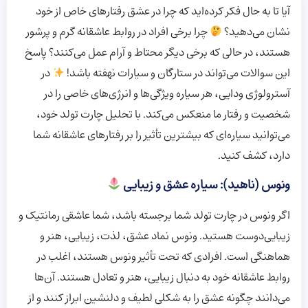
آیا تا به حال فکر کرده‌اید که چرا در عشق رفتارهای خاص از خود
نشان می‌دهید؟
چرا برخی افراد در روابط عاشقانه گرم و پرشور
هستند، در حالی که برخی دیگر محتاط و آرام عمل می‌کنند؟ پاسخ
این سوالات می‌تواند در ستارگان و سیارات نهفته باشد!
در
آسترولوژی ودایی، هر سیاره ویژگی‌ها و انرژی‌های خاصی را در
شخصیت و رفتار ما منعکس می‌کند. با تحلیل چارت تولد خود،
می‌توانید سیاره‌ای که بیشترین تأثیر را بر رفتارهای عاشقانه شما
دارد، کشف کنید.
ونوس (ناهید): سیاره عشق و زیبایی
اگر ونوس در چارت تولد شما برجسته باشد، شما عاشقی رمانتیک و
زیبایی‌دوست هستید. ونوس نماد عشق، لذت، زیبایی، هنر و
هماهنگی است. افرادی که تحت تأثیر ونوس هستند، اغلب در
روابط عاشقانه خود به دنبال زیبایی، هنر و تعادل هستند. آن‌ها
می‌دانند چگونه عشق را به شکلی لطیف و دلنشین ابراز کنند و از