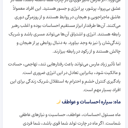
می‌آورد. اگر مارس تأثیر قوی‌ای در چارت شما داشته باشد، شما در
عشق بی‌پروا، پرشور، پر انرژی و جسور هستید. این افراد معمولاً
عاشق ماجراجویی و هیجان در روابط هستند و از روزمرگی دوری
می‌کنند. آن‌ها طرفدار ابراز مستقیم احساسات بوده و اغلب رهبر
رابطه هستند. انرژی و اشتیاق آن‌ها می‌تواند مسری باشد و شریک
زندگی‌شان را نیز به وجد بیاورد. به دنبال روابطی پر از هیجان و
چالش هستند و از رکود در رابطه بیزارند.
اما تأثیر زیاد مارس می‌تواند باعث رفتارهایی تند، تهاجمی، حسادت
و مالکیت شود، بنابراین تعادل در این انرژی ضروری است.
یادگیری کنترل خشم و احترام به استقلال شریک زندگی برای این
افراد بسیار مهم است.
ماه: سیاره احساسات و عواطف
ماه مسئول احساسات، عواطف، حساسیت و نیازهای عاطفی
شماست. اگر ماه در چارت تولد شما قوی باشد، شما فردی