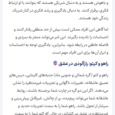
و باهوش هستند و به دنبال شریکی هستند که بتوانند با او ارتباط
فکری برقرار کنند. به دنبال یادگیری و رشد فکری در کنار شریک
زندگی خود هستند.
اما گاهی این افراد ممکن است بیش از حد منطقی رفتار کنند و
احساسات را نادیده بگیرند. این امر می‌تواند منجر به سردی و
فاصله عاطفی در رابطه شود. بنابراین، یادگیری توجه به احساسات
و ابراز آن‌ها برای این افراد مهم است.
راهو و کیتو: رازآلودی در عشق
راهو و کتو (گره شمالی و جنوبی ماه) جنبه‌های کارمایی، درس‌های
عمیق عاشقانه، تغییرات ناگهانی و تجربیات غیرمنتظره را نشان
می‌دهند. اگر این دو گره در چارت شما برجسته باشند، روابط
عاشقانه شما می‌تواند پیچیده، پر از چالش، غیرقابل پیش‌بینی و
سرشار از تحول باشد. راهو شما را به سمت تجربیات جدید و
غیرمنتظره در عشق می‌کشاند، در حالی که کتو شما را به سمت