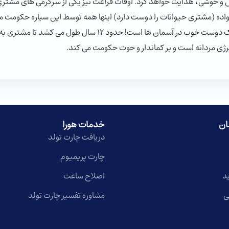
 و خوشی، هدایت خواهد کرد. اوقات فراغت نیز یکی از سرگرمی های مشتری 
واده (مشتری حیوانات را دوست دارد) اینها همه توسط این سیاره حکومت 
ثروت بزرگ، مواد و چیزهای دیگر را می کند و یک دوست خوب در آسما
نرژی مردانه است و بر کماندار و حوت حکومت می کند.
ان
خدمات هورا
دریافت چارت تولد
چارت پریمیوم
د
اصلاح ساعت
ی
مشاوره تفسیر چارت تولد