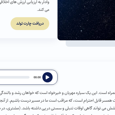
وادار به ارزیابی ارزش های اخل
می کند.
دریافت چارت تولد
Audio
00:00
Player
اه است. این یک سیاره مهربان و خیرخواه است که خواهان رشد و بالند
 همسر قابل احترام است، که مراقب است ما در مسیر درست باشیم. از آنج
ش می تواند گاهی اوقات تنبلی و سستی در پی داشته باشد. (مشتری، در بد