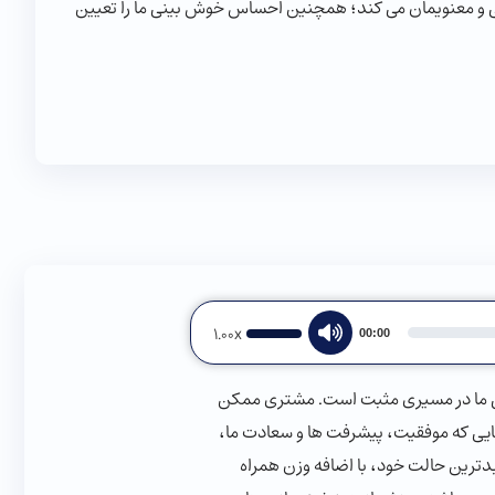
اقی و معنویمان می کند؛ همچنین احساس خوش بینی ما را تعیین
Use
1.00x
00:00
Up/Down
Arrow
گی ما در مسیری مثبت است. مشتری ممکن
keys
ایی که موفقیت، پیشرفت ها و سعادت ما،
to
ترین حالت خود، با اضافه وزن همراه
increase