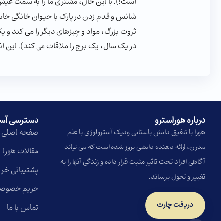
است!). با این حال، مشتری ما را به سمت عیش
شانس و قدم زدن در پارک با حیوان خانگی خان
در یک سال، یک برج را ملاقات می کند). این ا
درباره هوراسترو​
دسترسی آس
صفحه اصلی
هورا با تلفیق دانش باستانی ودیک آسترولوژی با علم
مدرن، ارائه دهنده دانشی بروز شده است که می تواند
مقالات هورا
آگاهی افراد تحت تاثیر مثبت قرار داده و زندگی آنها را به
پشتیبانی خری
تغییر و تحول برساند.
حریم خصوص
دریافت چارت
تماس با ما