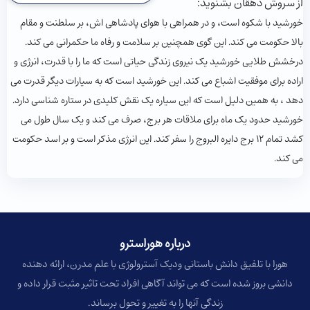
از سروش دهقان بشنوید:
خورشید با شکوه است، و در همراهی با هوای پادشاهی اش، بر سلطنت و مقام
بالا حکومت می کند. این گوی همچنین بر سلامت و رفاه ما حکمرانی می کند.
درخشش طلایی خورشید یک نیروی زندگی حیاتی است که ما را با قدرت، انرژی و
اراده برای موفقیت اشباع می کند. این خورشید است که به سیارات دیگر قدرت می
دهد ، به همین دلیل است که این سیاره یک نقش کلیدی در ستاره شناسی دارد.
خورشید حدود یک ماه برای ملاقات هر برج، صرف می کند و یک سال طول می
کشد تمام 12 برج دایره البروج را سفر کند. این انرژی مذکر است و بر اسد حکومت
می کند.
درباره هوراسترو​
هورا با تلفیق دانش باستانی ودیک آسترولوژی با علم مدرن، ارائه دهنده
دانشی بروز شده است که می تواند آگاهی افراد تحت تاثیر مثبت قرار داده و
زندگی آنها را به تغییر و تحول برساند.