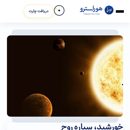
دریافت چارت
خورشید، سیاره روح