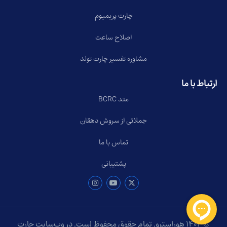
چارت پریمیوم
اصلاح ساعت
مشاوره تفسیر چارت تولد
ارتباط با ما
متد BCRC
جملاتی از سروش دهقان
تماس با ما
پشتیبانی
© ۱۴۰۴ هوراسترو. تمام حقوق محفوظ است. در وب‌سایت چارت