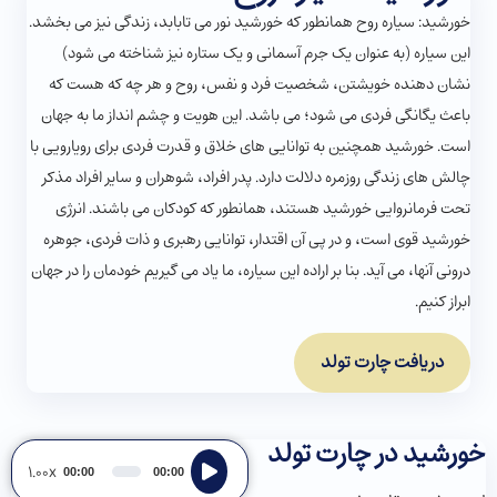
خورشید: سیاره روح همانطور که خورشید نور می تابابد، زندگی نیز می بخشد.
این سیاره (به عنوان یک جرم آسمانی و یک ستاره نیز شناخته می شود)
نشان دهنده خویشتن، شخصیت فرد و نفس، روح و هر چه که هست که
باعث یگانگی فردی می شود؛ می باشد. این هویت و چشم انداز ما به جهان
است. خورشید همچنین به توانایی های خلاق و قدرت فردی برای رویارویی با
چالش های زندگی روزمره دلالت دارد. پدر افراد، شوهران و سایر افراد مذکر
تحت فرمانروایی خورشید هستند، همانطور که کودکان می باشند. انرژی
خورشید قوی است، و در پی آن اقتدار، توانایی رهبری و ذات فردی، جوهره
درونی آنها، می آید. بنا بر اراده این سیاره، ما یاد می گیریم خودمان را در جهان
ابراز کنیم.
دریافت چارت تولد
خورشید در چارت تولد
Audio
1.00x
00:00
00:00
Player