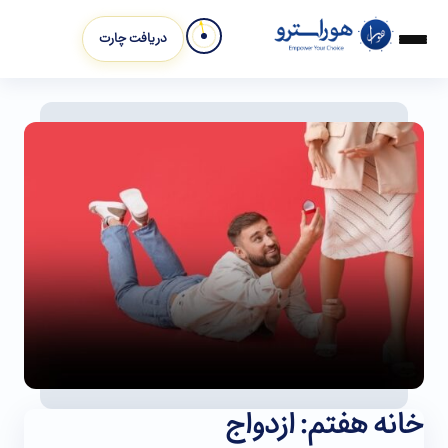
دریافت چارت
خانه هفتم: ازدواج