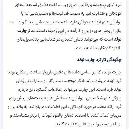
در دنیای پیچیده و رقابتی امروزی، شناخت دقیق استعدادهای
کودکان و هدایت آنها به سمت فعالیت‌ها و مسیرهایی که با
توانایی‌های آنها همخوانی دارد، اهمیت دو چندانی پیدا کرده است.
یکی از روش‌های نوین و کارآمد در این زمینه، استفاده از
چارت
تولد
است که می‌تواند نقش کلیدی در شناسایی پتانسیل‌های
بالقوه کودکان داشته باشد.
چگونگی کارکرد چارت تولد
چارت تولد، که بر اساس داده‌های دقیق تاریخ، ساعت و مکان تولد
فرد تهیه می‌شود، نمایانگر موقعیت ستارگان و سیارات در زمان
تولد فرد است. این چارت می‌تواند اطلاعات گسترده‌ای درباره
ویژگی‌های شخصیتی، توانایی‌ها، چالش‌ها و فرصت‌های پیش روی
فرد ارائه دهد. در مورد کودکان، این اطلاعات می‌توانند به والدین و
مربیان کمک کنند تا استعدادهای بالقوه کودک را بهتر بشناسند و
او را در مسیر رشد و تعالی هدایت کنند.