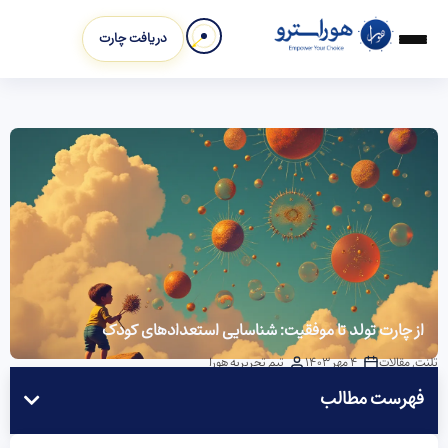
دریافت چارت
از چارت تولد تا موفقیت: شناسایی استعدادهای کودک
تلنت
,
مقالات
4 مهر 1403
تیم تحریریه هورا
فهرست مطالب