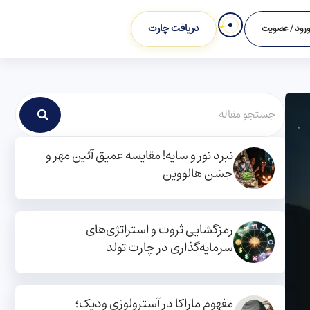
دریافت چارت
رود / عضویت
نبرد نور و سایه! مقایسه عمیق آئین مهر و
جشن هالووین
رمزگشایی ثروت و استراتژی‌های
سرمایه‌گذاری در چارت تولد
مفهوم ماراکا در آسترولوژی ودیک؛