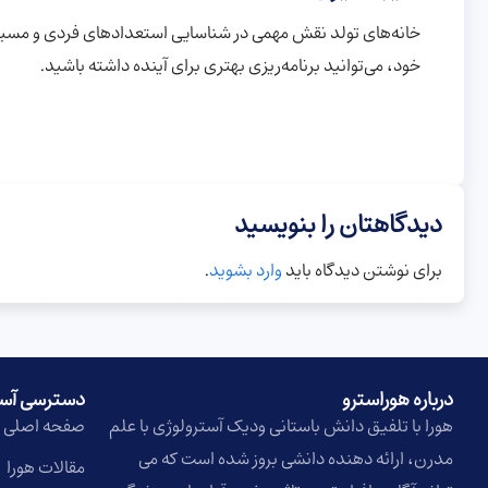
خانه‌های تولد نقش مهمی در شناسایی استعدادهای فردی و مسیر زند
خود، می‌توانید برنامه‌ریزی بهتری برای آینده داشته باشید.
دیدگاهتان را بنویسید
برای نوشتن دیدگاه باید
وارد بشوید
.
درباره هوراسترو​
دسترسی آس
هورا با تلفیق دانش باستانی ودیک آسترولوژی با علم
صفحه اصلی
مدرن، ارائه دهنده دانشی بروز شده است که می
مقالات هورا