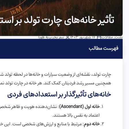
تأثیر خانه‌های چارت تولد بر ا
تلنت
,
مقالات
17 شهریور 1403
تیم تحریریه هورا
فهرست مطالب
چارت تولد، نقشه‌ای از وضعیت سیارات و خانه‌ها در لحظه تولد 
همچنین مسیر رشد فردیتان کمک کند. هر خانه در چارت تولد نم
خانه‌های تأثیرگذار بر استعدادهای فردی
خانه اول (Ascendant)
: نشان‌دهنده هویت و ظاهر شخصی اس
اعتماد به نفس بالا هستند.
خانه دوم
: مرتبط با منابع و ارزش‌های شخصی است. این خانه