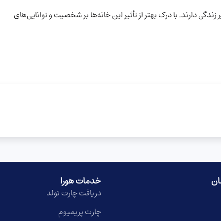
گی دارند. با درک بهتر از تأثیر این خانه‌ها بر شخصیت و توانایی‌های
ان
خدمات هورا
دریافت چارت تولد
چارت پریمیوم