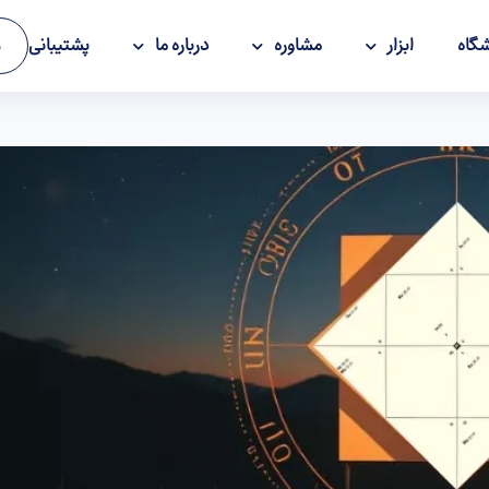
گاه
ابزار
مشاوره
درباره ما
پشتیبانی
و