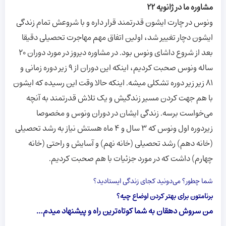
مشاوره ما در ژانویه 22
ونوس در چارت ایشون قدرتمند قرار داره و با شروعش تمام زندگی
ایشون دچار تغییر شد، اولین اتفاق مهم مهاجرت تحصیلی دقیقا
بعد از شروع داشای ونوس بود. در مشاوره دیروز در مورد دوران ۲۰
ساله ونوس صحبت کردیم، اینکه این دوران از ۹ زیر دوره زمانی و
81 زیر زیر دوره تشکلی میشه. اینکه حالا وقت این رسیده که ایشون
با هم جهت کردن مسیر زندگیش و یک تلاش قدرتمند به آنچه
می‌خواست برسه. زندگی ایشان در دوران ونوس و مخصوصا
زیردوره اول ونوس که ۳ سال و ۴ ماه هستش نیاز به رشد تحصیلی
(خانه دهم) رشد تحصیلی (خانه نهم) و آسایش و راحتی (خانه
چهارم) داشت که در مورد جزئیات با هم صحبت کردیم.
شما چطور؟ می‌دونید کجای زندگی ایستادید؟
برنامتون برای بهتر کردن اوضاع چیه؟
من سروش دهقان به شما کوتاه‌ترین راه و پیشنهاد میدم…