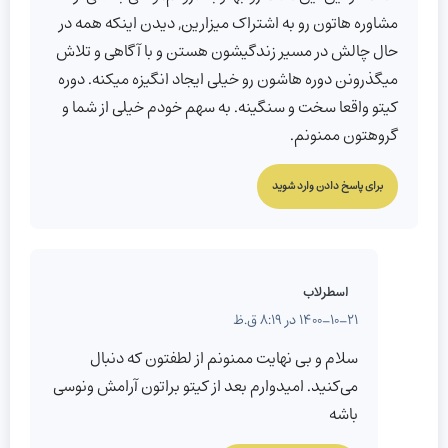
مشاوره هاتون رو به اشتراک میزارین, دیدن اینکه همه در
حال چالش در مسیر زندگیشون هستن و با آگاهی و تلاش
میگذرونن دوره هاشون رو خیلی ایجاد انگیزه میکنه. دوره
کیتو واقعا سخت و سنگینه. به سهم خودم خیلی از شما و
گروهتون ممنونم.
برای پاسخ دادن وارد شوید
اسطرلاب
1400-10-21 در 8:19 ق.ظ
سلام و بی نهایت ممنونم از لطفتون که دنبال
می‌کنید. امیدوارم بعد از کیتو براتون آرامش ونوسی
باشه