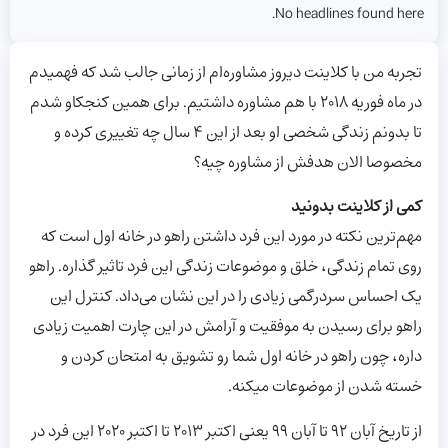
No headlines found here.
تجربه من با کلاینت دیروز مشاوره‌ام از زمانی جالب شد که فهمیدم
در ماه فوریه 2018 با هم مشاوره داشتیم. برای همین کنجکاو شدم
تا بدونم زندگی شخصی او بعد از این 4 سال چه تغییری کرده و
مخصوصا الان هدفش از مشاوره چیه؟
کمی از کلاینت بدونید
مهم‌ترین نکته در مورد این فرد داشتن راهو در خانه اول است که
روی تمام زندگی، خلق و موضوعات زندگی این فرد تاثیر گذاره. راهو
یک احساس سردرگمی زیادی را در این نشان می‌داد. کنترل این
راهو برای رسیدن به موفقیت و آرامش در این چارت اهمیت زیادی
داره، چون راهو در خانه اول شما رو تشویق به امتحان کردن و
خسته شدن از موضوعات میکنه.
از تاریخ آبان 92 تا آبان 99 یعنی اکتبر ۲۰۱۳ تا اکتبر ۲۰۲۰ این فرد در