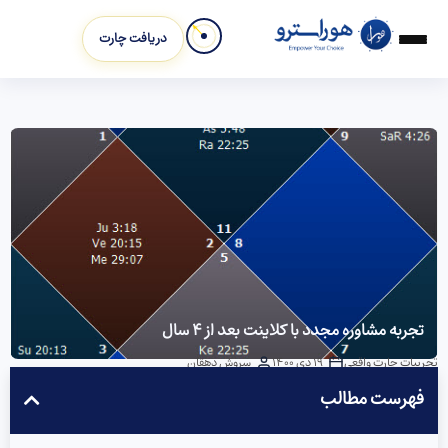
دریافت چارت
تجربه مشاوره مجدد با کلاینت بعد از ۴ سال
تجربیات چارت واقعی
19 دی 1400
سروش دهقان
فهرست مطالب