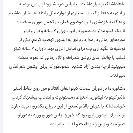
ماهاداشا کیتو قرار داشت. بنابراین در مشاوره اول من توصیه
زیادی به حفظ و کنترل بسیاری از موارد مثل رابطه به ایشان داشتم
و به گفته خودشون این موضوع خیلی در تحمل دوران سخت و
تاریک کیتو موثر بوده.من در این دوران ۷ ساله و در ریزترین
دوره‌های زمانی در موارد زیادی به ایشون توصیه کردم. یکی از
توصیه‌ها نگهداری پت برای تعادل انرژی بود. دوران ۷ ساله کیتو
اغلب با چالش‌های زیادی همراهه و تازه زمانی که تموم میشه
میبینید از چه بندی آزاد شدید! همونطور که برای ایشون هم اتفاق
میوفته…
مشاوره ما در دوران سخت کیتو اتفاق افتاد و من روی نقاط اصلی
تاثیر کیتو به ایشون، احتیاط، مسئولیت و انتخاب پیشنهاد کردم.
خوشبختانه با هوش بالا تونستن از این دوران بگذرن، نوید چارت
تولد برای ایشون این بود که خروج از این دوران ورود به دوران
قدرتمند ونوس و موفقیت و لذت تمام بود.