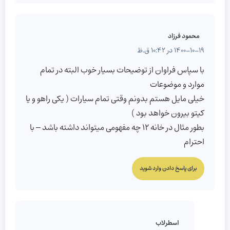
محمود فرزاد
1400-10-19 در 10:42 ق.ظ
با سپاس فراوان از توضیحات بسیار خوب البته در تمام
موارد و موضوعات
خیلی مایل هستم بدونم وقتی تمام سیارات ( یکی راهو و یا
کیتو بیرون خواهد بود )
بطور مثال در خانه ۱۲ چه مفهومی میتواند داشته باشد – با
احترام
برای پاسخ دادن وارد شوید
اسطرلاب