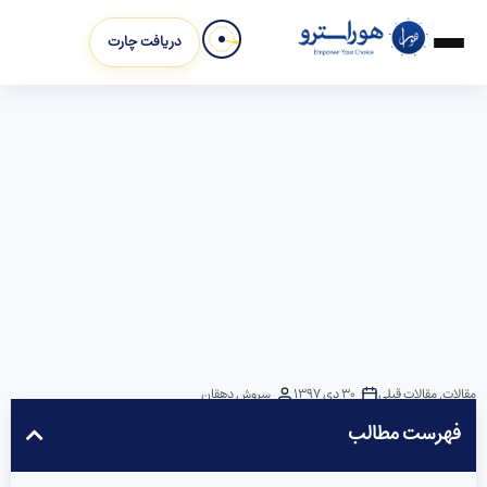
دریافت چارت
تحلیلی از چارت الویس پریسلی
مقالات
,
مقالات قبلی
30 دی 1397
سروش دهقان
فهرست مطالب