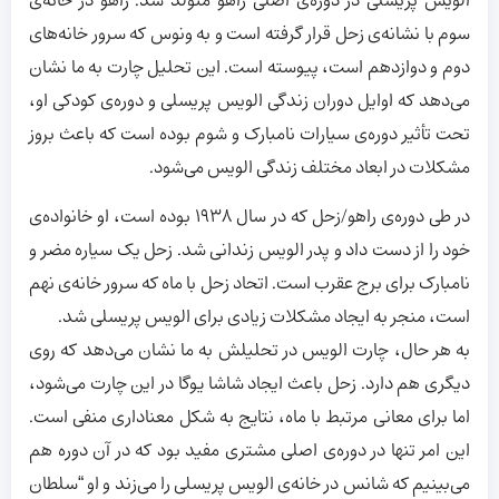
الویس پریسلی در دوره‌ی اصلی راهو متولد شد. راهو در خانه‌ی
سوم با نشانه‌ی زحل قرار گرفته است و به ونوس که سرور خانه‌های
دوم و دوازدهم است، پیوسته است. این تحلیل چارت به ما نشان
می‌دهد که اوایل دوران زندگی الویس پریسلی و دوره‌ی کودکی او،
تحت تأثیر دوره‌ی سیارات نامبارک و شوم بوده است که باعث بروز
مشکلات در ابعاد مختلف زندگی الویس می‌شود.
در طی دوره‌ی راهو/زحل که در سال 1938 بوده است، او خانواده‌ی
خود را از دست داد و پدر الویس زندانی شد. زحل یک سیاره مضر و
نامبارک برای برج عقرب است. اتحاد زحل با ماه که سرور خانه‌ی نهم
است، منجر به ایجاد مشکلات زیادی برای الویس پریسلی شد.
به هر حال، چارت الویس در تحلیلش به ما نشان می‌دهد که روی
دیگری هم دارد. زحل باعث ایجاد شاشا یوگا در این چارت می‌شود،
اما برای معانی مرتبط با ماه، نتایج به شکل معناداری منفی است.
این امر تنها در دوره‌ی اصلی مشتری مفید بود که در آن دوره هم
می‌بینیم که شانس در خانه‌ی الویس پریسلی را می‌زند و او “سلطان