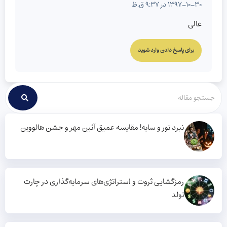
1397-10-30 در 9:37 ق.ظ
عالی
برای پاسخ دادن وارد شوید
نبرد نور و سایه! مقایسه عمیق آئین مهر و جشن هالووین
رمزگشایی ثروت و استراتژی‌های سرمایه‌گذاری در چارت
تولد