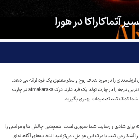
ر آتماکاراکا در هورا
ش های ارزشمندی را در مورد هدف روح و سفر معنوی یک فرد ارائه می دهد.
Atmakaraka یا “شاخص روح” نشان دهنده سیاره ای است که بالاترین درجه را در چارت تولد یک فرد دارد. درک atmakaraka در چارت
ه شما کمک کند تصمیمات بهتری بگیرید.
 که برای شادی و رضایت شما ضروری است. همچنین چالش ها و موانعی را
آشکار می کند. با درک این عوامل، می‌توانید انتخاب‌های آگاهانه‌ای