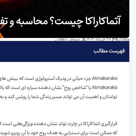
آتماکاراکا چیست؟ محاسبه و تفسی
مقالات
28 خرداد 1402
سروش دهقان
فهرست مطالب
Atmakaraka جزء حیاتی در ودیک آسترولوژی است که بین
تولدتان و اهمیت آن می تواند مسیر زندگی شما را روشن کند و ب
قرارگیری اتماکاراکا در چارت تولد نشان دهنده ویژگی‌هایی است
که ممکن است برای دستیابی به هدف روح خود با آن روبرو شوید را 