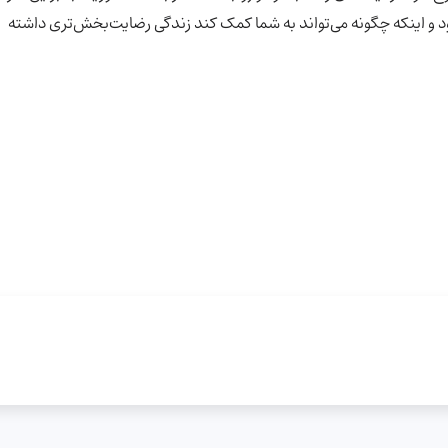
این کار را نکرده‌اید، وقت بگذارید و در مورد atmakaraka خود و اینکه چگونه می‌تواند به شما کمک کند زندگی رضایت‌بخش‌تری داشته