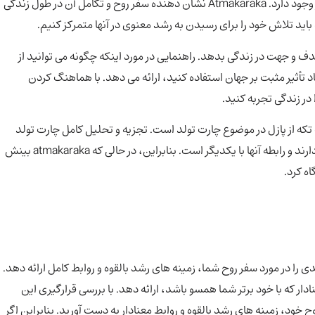
علاوه بر مزایای عملی درک آتماکاراکای شما، پیامدهای معنوی نیز وجود دارد. Atmakaraka نشان دهنده سفر روح و تکامل آن در طول زندگی
اید تلاش خود را برای رسیدن به رشد معنوی در آنها متمرکز کنیم.
ند به شما احساس هدف و جهت در زندگی بدهد. راهنمایی در مورد اینکه چگونه می توانید از
 تأثیر مثبت بر جهان استفاده کنید، ارائه می دهد. با هماهنگ کردن
در زندگی تجربه کنید.
وجه به این نکته مهم است که atmakaraka تنها یک تکه از پازل در موضوع چارت تولد است. تجزیه و تحلیل کامل چارت تولد
شما شامل بررسی قرارگیری هر 9 سیاره، خانه هایی که در آنها قرار دارند و رابطه آنها با یکدیگر است. بنابراین، در حالی که atmakaraka بینش
اه کرد.
 بینش های ارزشمندی را در مورد سفر روح شما، زمینه های رشد بالقوه و روابط کامل ارائه دهد.
ار که با خود برتر شما همسو باشد، ارائه دهد. با بررسی قرارگیری این
 خود، زمینه های رشد بالقوه و روابط معنادار به دست آورید. بنابراین اگر