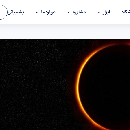
گاه
ابزار
مشاوره
درباره ما
پشتیبانی
و