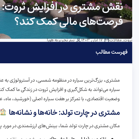
نقش مشتری در افزایش ثروت: چگ
فرصت‌های مالی کمک کند؟
ثروت
,
مقالات
17 آبان 1403
تیم تحریریه هورا
فهرست مطالب
مشتری، بزرگ‌ترین سیاره در منظومه شمسی، در آسترولوژی به عنو
سیاره می‌تواند به شکل‌گیری و افزایش ثروت در زندگی ما کمک ک
وضعیت اقتصادی، با تمرکز بر هفت سیاره اصلی (خورشید، ماه، عط
مشتری در چارت تولد: خانه‌ها و نشانه‌ها
مکان مشتری در چارت تولد شما، بینش‌های ارزشمندی در مورد پت