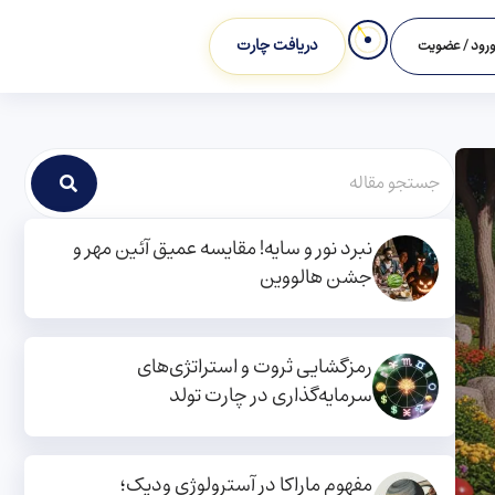
دریافت چارت
رود / عضویت
نبرد نور و سایه! مقایسه عمیق آئین مهر و
جشن هالووین
رمزگشایی ثروت و استراتژی‌های
سرمایه‌گذاری در چارت تولد
مفهوم ماراکا در آسترولوژی ودیک؛