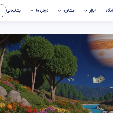
گاه
ابزار
مشاوره
درباره ما
پشتیبانی
و