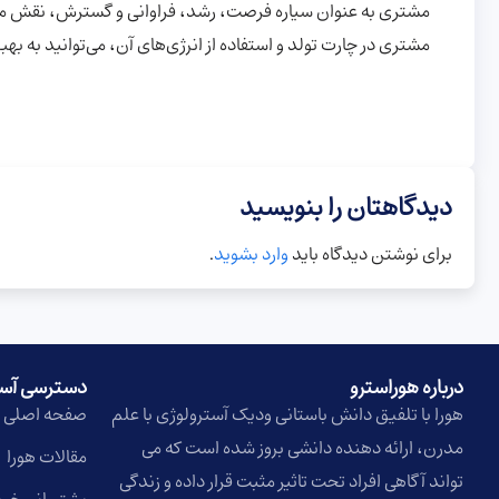
مشتری به عنوان سیاره فرصت، رشد، فراوانی و گسترش، نقش مهمی
مشتری در چارت تولد و استفاده از انرژی‌های آن، می‌توانید ب
دیدگاهتان را بنویسید
برای نوشتن دیدگاه باید
وارد بشوید
.
درباره هوراسترو​
دسترسی آس
هورا با تلفیق دانش باستانی ودیک آسترولوژی با علم
صفحه اصلی
مدرن، ارائه دهنده دانشی بروز شده است که می
مقالات هورا
تواند آگاهی افراد تحت تاثیر مثبت قرار داده و زندگی