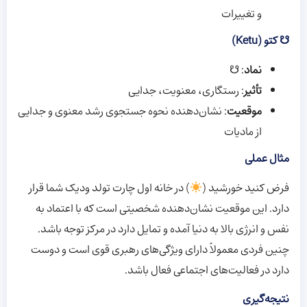
و تغییرات
☋ کتو (Ketu)
نماد
: ☋
تأثیر
: رستگاری، معنویت، جدایی
موقعیت
: نشان‌دهنده نحوه جستجوی رشد معنوی و جدایی
از مادیات
مثال عملی
فرض کنید خورشید (
) در خانه اول چارت تولد ودیک شما قرار
دارد. این موقعیت نشان‌دهنده شخصیتی است که با اعتماد به
نفس و انرژی بالا به دنیا آمده و تمایل دارد در مرکز توجه باشد.
چنین فردی معمولاً دارای ویژگی‌های رهبری قوی است و دوست
دارد در فعالیت‌های اجتماعی فعال باشد.
نتیجه‌گیری