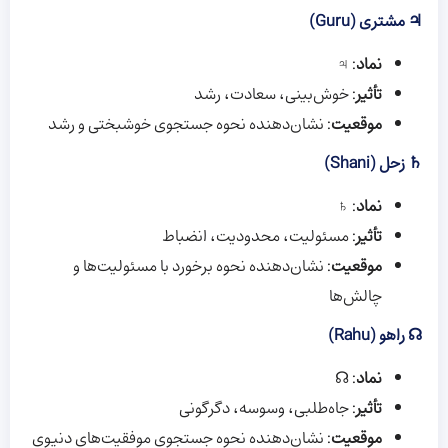
♃ مشتری (Guru)
نماد
: ♃
تأثیر
: خوش‌بینی، سعادت، رشد
موقعیت
: نشان‌دهنده نحوه جستجوی خوشبختی و رشد
♄ زحل (Shani)
نماد
: ♄
تأثیر
: مسئولیت، محدودیت، انضباط
موقعیت
: نشان‌دهنده نحوه برخورد با مسئولیت‌ها و
چالش‌ها
☊ راهو (Rahu)
نماد
: ☊
تأثیر
: جاه‌طلبی، وسوسه، دگرگونی
موقعیت
: نشان‌دهنده نحوه جستجوی موفقیت‌های دنیوی