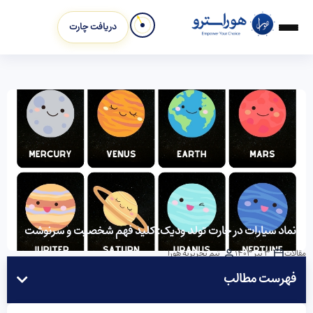
دریافت چارت
نماد سیارات در چارت تولد ودیک: کلید فهم شخصیت و سرنوشت
مقالات
3 تیر 1403
تیم تحریریه هورا
فهرست مطالب