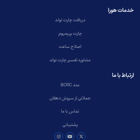
خدمات هورا
دریافت چارت تولد
چارت پریمیوم
اصلاح ساعت
مشاوره تفسیر چارت تولد
ارتباط با ما
متد BCRC
جملاتی از سروش دهقان
تماس با ما
پشتیبانی