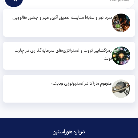
نبرد نور و سایه! مقایسه عمیق آئین مهر و جشن هالووین
رمزگشایی ثروت و استراتژی‌های سرمایه‌گذاری در چارت
تولد
مفهوم ماراکا در آسترولوژی ودیک؛
درباره هوراسترو​