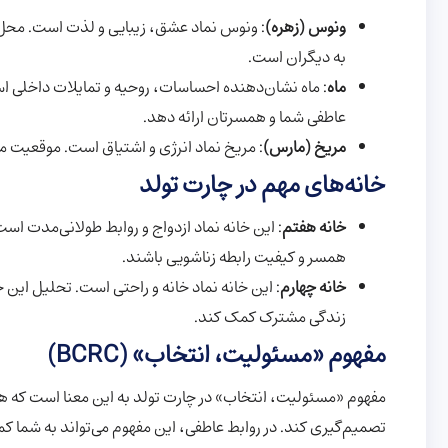
ونوس (زهره)
: ونوس نماد عشق، زیبایی و لذت است. محل
به دیگران است.
ماه
: ماه نشان‌دهنده احساسات، روحیه و تمایلات داخلی اس
عاطفی شما و همسرتان ارائه دهد.
مریخ (مارس)
: مریخ نماد انرژی و اشتیاق است. موقعیت م
خانه‌های مهم در چارت تولد
خانه هفتم
: این خانه نماد ازدواج و روابط طولانی‌مدت است
همسر و کیفیت رابطه زناشویی باشند.
خانه چهارم
: این خانه نماد خانه و راحتی است. تحلیل این خ
زندگی مشترک کمک کند.
مفهوم «مسئولیت، انتخاب» (BCRC)
مفهوم «مسئولیت، انتخاب» در چارت تولد به این معنا است که هر
تصمیم‌گیری کند. در روابط عاطفی، این مفهوم می‌تواند به شما ک