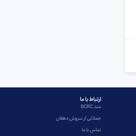
ارتباط با ما
متد BCRC
جملاتی از سروش دهقان
تماس با ما