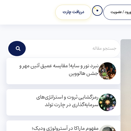
دریافت چارت
رود / عضویت
نبرد نور و سایه! مقایسه عمیق آئین مهر و
جشن هالووین
رمزگشایی ثروت و استراتژی‌های
سرمایه‌گذاری در چارت تولد
مفهوم ماراکا در آسترولوژی ودیک؛