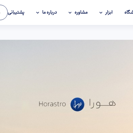
گاه
ابزار
مشاوره
درباره ما
پشتیبانی
و