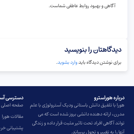
آگاهی و بهبود روابط عاطفی شماست.
دیدگاهتان را بنویسید
برای نوشتن دیدگاه باید
وارد بشوید
.
درباره هوراسترو​
دسترسی آس
هورا با تلفیق دانش باستانی ودیک آسترولوژی با علم
صفحه اصلی
مدرن، ارائه دهنده دانشی بروز شده است که می
مقالات هورا
تواند آگاهی افراد تحت تاثیر مثبت قرار داده و زندگی
پشتیبانی خری
آنها را به تغییر و تحول برساند.