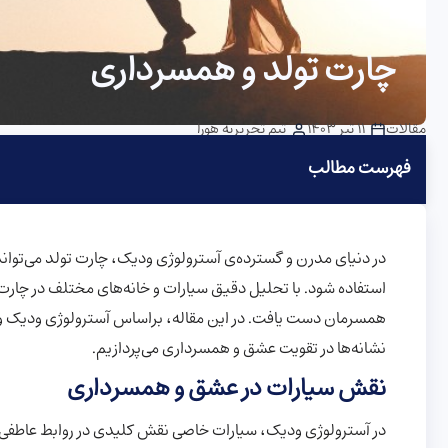
چارت تولد و همسرداری
مقالات
11 تیر 1403
تیم تحریریه هورا
فهرست مطالب
در دنیای مدرن و گسترده‌ی آسترولوژی ودیک، چارت تولد می‌تواند
استفاده شود. با تحلیل دقیق سیارات و خانه‌های مختلف در چارت ت
نشانه‌ها در تقویت عشق و همسرداری می‌پردازیم.
نقش سیارات در عشق و همسرداری
در آسترولوژی ودیک، سیارات خاصی نقش کلیدی در روابط عاطفی 