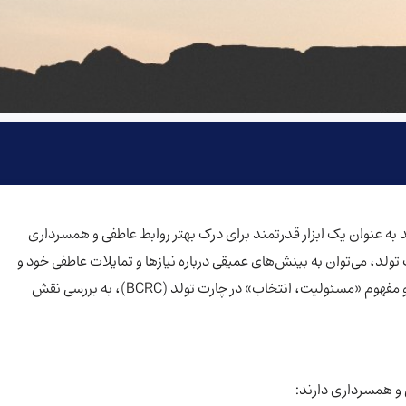
 به عنوان یک ابزار قدرتمند برای درک بهتر روابط عاطفی و همسرداری
ولد، می‌توان به بینش‌های عمیقی درباره نیازها و تمایلات عاطفی خود و
همسرمان دست یافت. در این مقاله، براساس آسترولوژی ودیک و مفهوم «مسئولیت، انتخاب» در چارت تولد (BCRC)، به بررسی نقش
و همسرداری دارند: