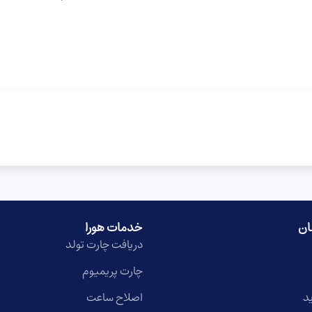
ان
خدمات هورا
دریافت چارت تولد
چارت پریمیوم
د
اصلاح ساعت