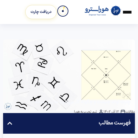
دریافت چارت
چارت تولد چیست و چگونه کار می‌کند؟ به زبان ساده
مقالات
12 آذر 1402
تیم تحریریه هورا
فهرست مطالب