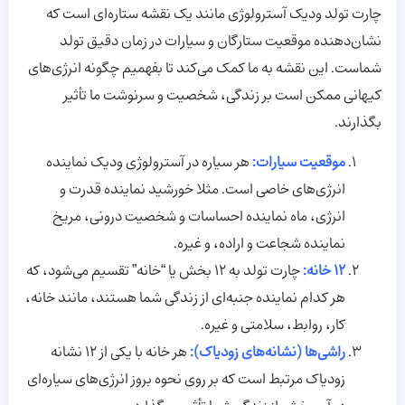
چارت تولد ودیک آسترولوژی مانند یک نقشه ستاره‌ای است که
نشان‌دهنده موقعیت ستارگان و سیارات در زمان دقیق تولد
شماست. این نقشه به ما کمک می‌کند تا بفهمیم چگونه انرژی‌های
کیهانی ممکن است بر زندگی، شخصیت و سرنوشت ما تأثیر
بگذارند.
موقعیت سیارات
:
هر سیاره در آسترولوژی ودیک نماینده
انرژی‌های خاصی است. مثلا خورشید نماینده قدرت و
انرژی، ماه نماینده احساسات و شخصیت درونی، مریخ
نماینده شجاعت و اراده، و غیره.
12
خانه
:
چارت تولد به 12 بخش یا “خانه” تقسیم می‌شود، که
هر کدام نماینده جنبه‌ای از زندگی شما هستند، مانند خانه،
کار، روابط، سلامتی و غیره.
راشی‌ها (نشانه‌های زودیاک)
:
هر خانه با یکی از 12 نشانه
زودیاک مرتبط است که بر روی نحوه بروز انرژی‌های سیاره‌ای