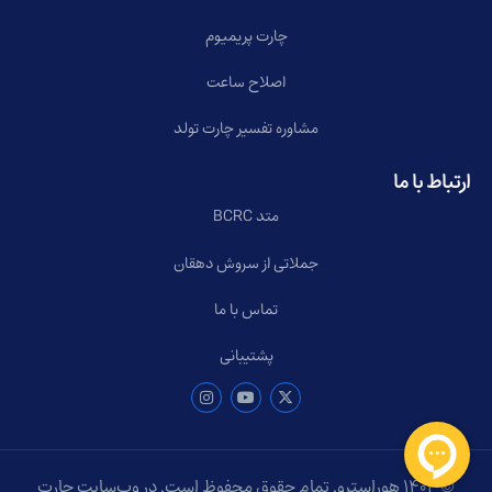
چارت پریمیوم
اصلاح ساعت
مشاوره تفسیر چارت تولد
ارتباط با ما
متد BCRC
جملاتی از سروش دهقان
تماس با ما
پشتیبانی
© ۱۴۰۴ هوراسترو. تمام حقوق محفوظ است. در وب‌سایت چارت