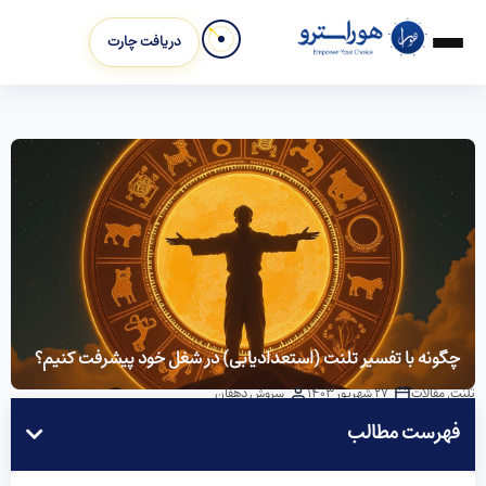
دریافت چارت
چگونه با تفسیر تلنت (استعدادیابی) در شغل خود پیشرفت کنیم؟
تلنت
,
مقالات
27 شهریور 1403
سروش دهقان
فهرست مطالب