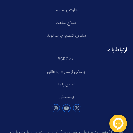
چارت پریمیوم
اصلاح ساعت
مشاوره تفسیر چارت تولد
ارتباط با ما
متد BCRC
جملاتی از سروش دهقان
تماس با ما
پشتیبانی
© ۱۴۰۴ هوراسترو. تمام حقوق محفوظ است. در وب‌سایت چارت