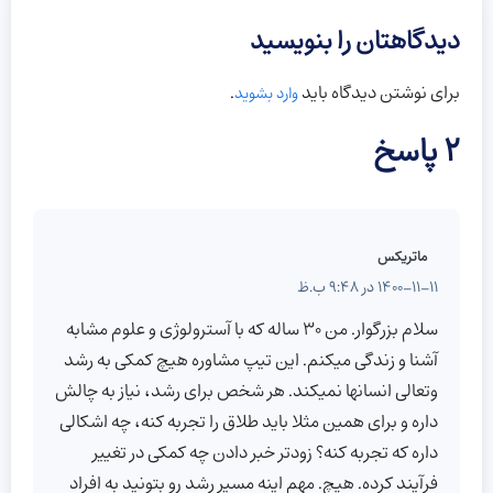
دیدگاهتان را بنویسید
برای نوشتن دیدگاه باید
.
وارد بشوید
2 پاسخ
ماتریکس
1400-11-11 در 9:48 ب.ظ
سلام بزرگوار. من 30 ساله که با آسترولوژی و علوم مشابه
آشنا و زندگی میکنم. این تیپ مشاوره هیچ کمکی به رشد
وتعالی انسانها نمیکند. هر شخص برای رشد، نیاز به چالش
داره و برای همین مثلا باید طلاق را تجربه کنه، چه اشکالی
داره که تجربه کنه؟ زودتر خبر دادن چه کمکی در تغییر
فرآیند کرده. هیچ. مهم اینه مسیر رشد رو بتونید به افراد