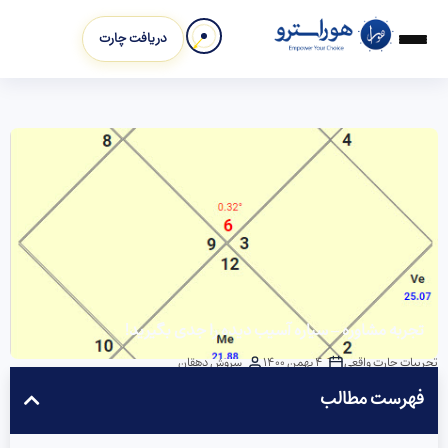
دریافت چارت
تجربه مشاوره – سیاره آسیب دیده را جدی بگیرید!
تجربیات چارت واقعی
4 بهمن 1400
سروش دهقان
فهرست مطالب