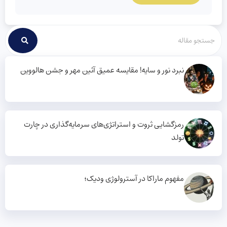
نبرد نور و سایه! مقایسه عمیق آئین مهر و جشن هالووین
رمزگشایی ثروت و استراتژی‌های سرمایه‌گذاری در چارت
تولد
مفهوم ماراکا در آسترولوژی ودیک؛