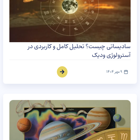
سادیساتی چیست؟ تحلیل کامل و کاربردی در
آسترولوژی ودیک
9 مهر 1404