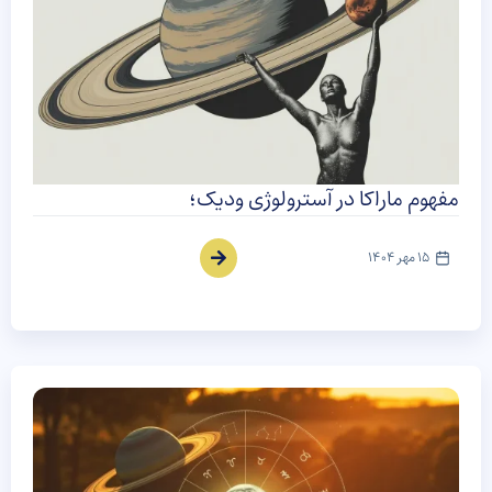
مفهوم ماراکا در آسترولوژی ودیک؛
15 مهر 1404