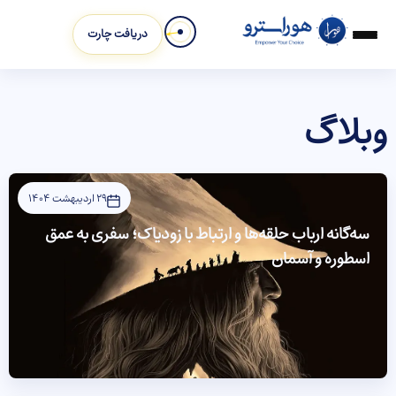
دریافت چارت
وبلاگ
29 اردیبهشت 1404
سه‌گانه ارباب حلقه‌ها و ارتباط با زودیاک؛ سفری به عمق
اسطوره و آسمان