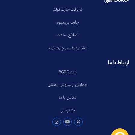
خدمات هورا
دریافت چارت تولد
چارت پریمیوم
اصلاح ساعت
مشاوره تفسیر چارت تولد
ارتباط با ما
متد BCRC
جملاتی از سروش دهقان
تماس با ما
پشتیبانی