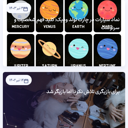
3 تیر 1403
نماد سیارات در چارت تولد ودیک: کلید فهم شخصیت و
سرنوشت
14 تیر 1402
برای بازیگری تلاش نکرد! اما بازیگر شد