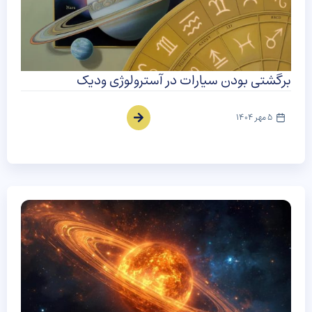
برگشتی بودن سیارات در آسترولوژی ودیک
5 مهر 1404