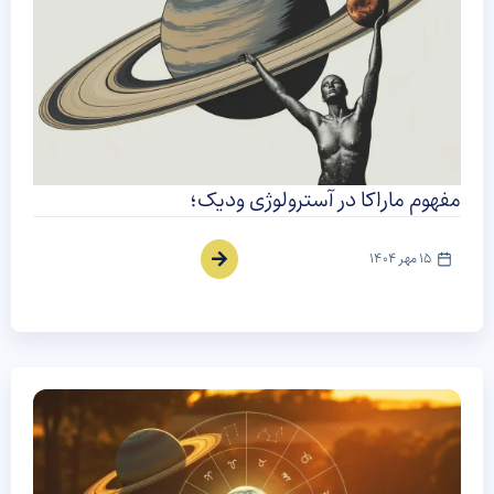
مفهوم ماراکا در آسترولوژی ودیک؛
15 مهر 1404