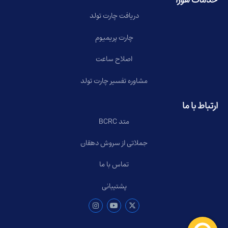
خدمات هورا
دریافت چارت تولد
چارت پریمیوم
اصلاح ساعت
مشاوره تفسیر چارت تولد
ارتباط با ما
متد BCRC
جملاتی از سروش دهقان
تماس با ما
پشتیبانی