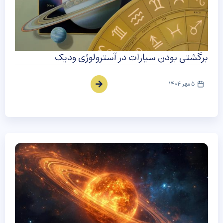
برگشتی بودن سیارات در آسترولوژی ودیک
5 مهر 1404