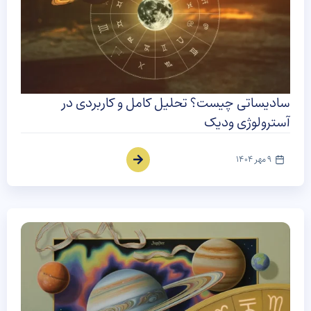
سادیساتی چیست؟ تحلیل کامل و کاربردی در
آسترولوژی ودیک
9 مهر 1404