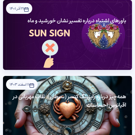
21 آذر 1401
باورهای اشتباه درباره تفسیر نشان خورشید و ماه
11 اسفند 1403
همه‌چیز درباره رایزینگ کنسر (سرطان): نقاب مهربانی در
اقیانوسِ احساسات