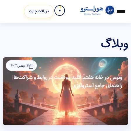
دریافت چارت
وبلاگ
14 بهمن 1403
ونوس در خانه هفتم: کلید موفقیت در روابط و شراکت‌ها |
راهنمای جامع آسترولوژی