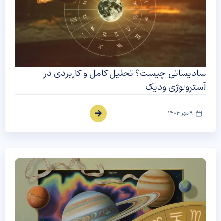
سادیساتی چیست؟ تحلیل کامل و کاربردی در
آسترولوژی ودیک
9 مهر 1404