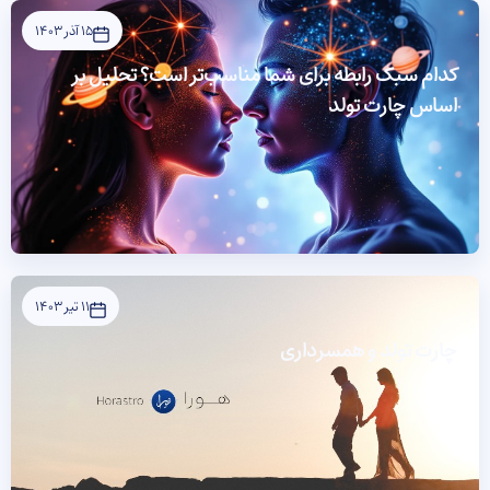
15 آذر 1403
کدام سبک رابطه برای شما مناسب‌تر است؟ تحلیل بر
اساس چارت تولد
11 تیر 1403
چارت تولد و همسرداری