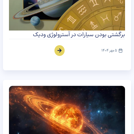
برگشتی بودن سیارات در آسترولوژی ودیک
5 مهر 1404