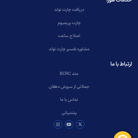
خدمات هورا
دریافت چارت تولد
چارت پریمیوم
اصلاح ساعت
مشاوره تفسیر چارت تولد
ارتباط با ما
متد BCRC
جملاتی از سروش دهقان
تماس با ما
پشتیبانی