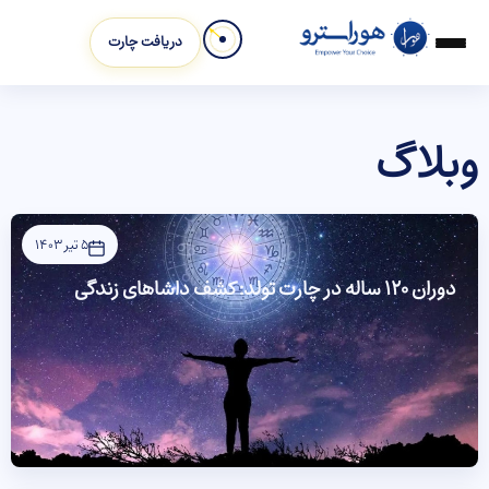
دریافت چارت
وبلاگ
5 تیر 1403
دوران 120 ساله در چارت تولد: کشف داشاهای زندگی