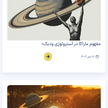
مفهوم ماراکا در آسترولوژی ودیک؛
15 مهر 1404