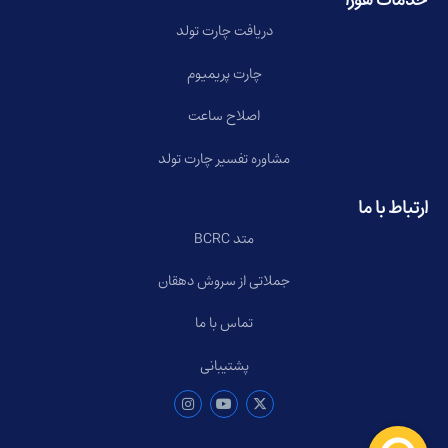
خدمات هورا
دریافت چارت تولد
چارت پریمیوم
اصلاح ساعت
مشاوره تفسیر چارت تولد
ارتباط با ما
متد BCRC
جملاتی از سروش دهقان
تماس با ما
پشتیبانی