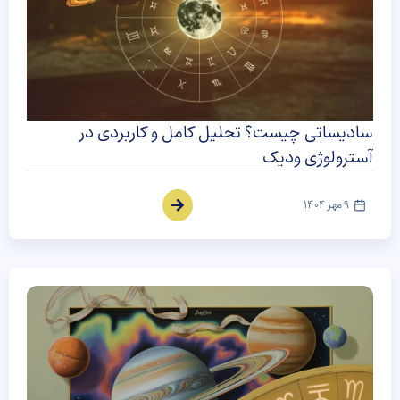
سادیساتی چیست؟ تحلیل کامل و کاربردی در
آسترولوژی ودیک
9 مهر 1404