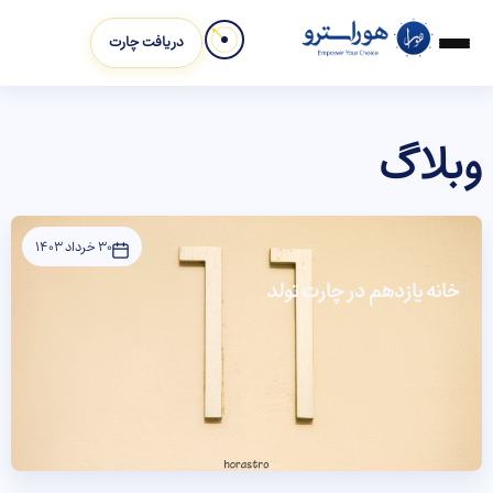
دریافت چارت
وبلاگ
30 خرداد 1403
خانه یازدهم در چارت تولد