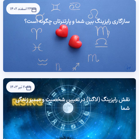
23 اسفند 1402
سازگاری رایزینگ بین شما و پارتنرتان چگونه است؟
20 تیر 1403
نقش رایزینگ (لاگنا) در تعیین شخصیت و مسیر زندگی
شما