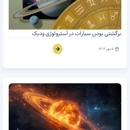
برگشتی بودن سیارات در آسترولوژی ودیک
5 مهر 1404