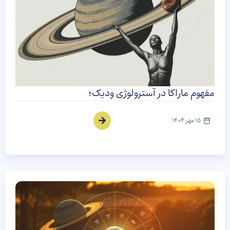
مفهوم ماراکا در آسترولوژی ودیک؛
15 مهر 1404